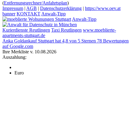
(
Entfernungsrechner/Anfahrtsplan
)
Impressum
|
AGB
|
Datenschutzerklärung
|
https://www.oev.at
banner
KONTAKT
Anwalt-Tipp
Anwalt-Tipp
Kurierdienste Reutlingen
Taxi Reutlingen
www.moeblierte-
apartments-stuttgart.de
Anka Goldankauf Stuttgart
hat
4,8
von
5
Sternen
78
Bewertungen
auf Google.com
Ihre Merkliste v. 10.08.2026
Auszahlung:
Euro