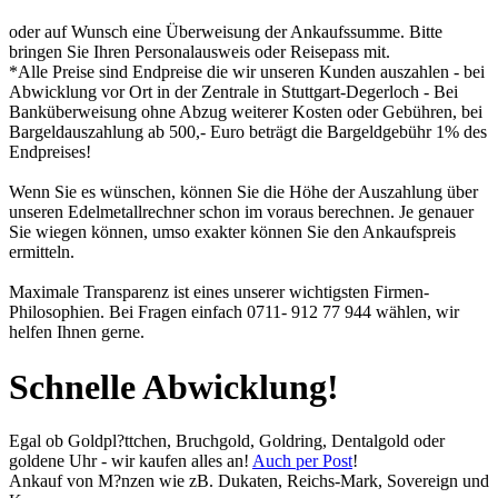
oder auf Wunsch eine Überweisung der Ankaufssumme. Bitte
bringen Sie Ihren Personalausweis oder Reisepass mit.
*Alle Preise sind Endpreise die wir unseren Kunden auszahlen - bei
Abwicklung vor Ort in der Zentrale in Stuttgart-Degerloch - Bei
Banküberweisung ohne Abzug weiterer Kosten oder Gebühren, bei
Bargeldauszahlung ab 500,- Euro beträgt die Bargeldgebühr 1% des
Endpreises!
Wenn Sie es wünschen, können Sie die Höhe der Auszahlung über
unseren
Edelmetallrechner
schon im voraus berechnen. Je genauer
Sie wiegen können, umso exakter können Sie den Ankaufspreis
ermitteln.
Maximale Transparenz ist eines unserer wichtigsten Firmen-
Philosophien. Bei Fragen einfach 0711- 912 77 944 wählen, wir
helfen Ihnen gerne.
Schnelle Abwicklung!
Egal ob Goldpl?ttchen, Bruchgold, Goldring, Dentalgold oder
goldene Uhr - wir kaufen alles an!
Auch per Post
!
Ankauf von M?nzen wie zB. Dukaten, Reichs-Mark, Sovereign und