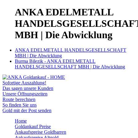
ANKA EDELMETALL
HANDELSGESELLSCHAF
MBH | Die Abwicklung
ANKA EDELMETALL HANDELSGESELLSCHAFT
MBH | Die Abwicklung
Burma Bilezik - ANKA EDELMETALL
HANDELSGESELLSCHAFT MBH | Die Abwicklung
Sofortige Auszahlung!
Das sagen unsere Kunden
Unsere Öffnungszeiten
Route berechnen
So finden Sie uns
Gold mit der Post senden
Home
Goldankauf Preise
Ankaufspreise Goldbarren
Ankaufspreise Altgold