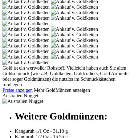
Gold ist ein wertvoller Rohstoff. Vielleicht haben auch Sie alten
Goldschmuck (wie z.B. Goldketten, Goldcolliers, Gold Armreife
oder sogar Goldmünzen) die nutzlos im Schmuckkästchen
rumliegen.
Preise anzeigen
Mehr GoldMünzen anzeigen
Australien Nugget
Weitere Goldmünzen:
Känguruh 1/1 Oz - 31,10 g
Känguruh 1/2 Oz - 15,55 g