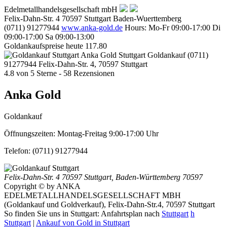
Edelmetallhandelsgesellschaft mbH
Felix-Dahn-Str. 4
70597
Stuttgart
Baden-Wuerttemberg
(0711) 91277944
www.anka-gold.de
Hours:
Mo-Fr 09:00-17:00
Di
09:00-17:00
Sa 09:00-13:00
Goldankaufspreise heute
117.80
Anka Gold Stuttgart
Goldankauf
(0711)
91277944
Felix-Dahn-Str. 4, 70597 Stuttgart
4.8
von
5
Sterne -
58
Rezensionen
Anka Gold
Goldankauf
Öffnungszeiten:
Montag-Freitag 9:00-17:00 Uhr
Telefon:
(0711) 91277944
Felix-Dahn-Str. 4
70597 Stuttgart
,
Baden-Württemberg
70597
Copyright © by ANKA
EDELMETALLHANDELSGESELLSCHAFT MBH
(Goldankauf und Goldverkauf), Felix-Dahn-Str.4, 70597 Stuttgart
So finden Sie uns in Stuttgart: Anfahrtsplan nach
Stuttgart
h
Stuttgart
|
Ankauf von Gold in Stuttgart