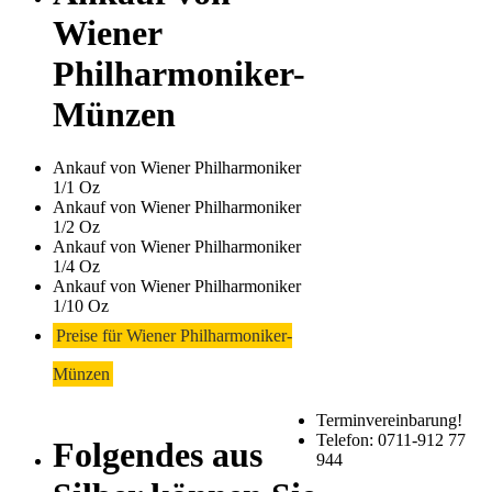
Wiener
Philharmoniker-
Münzen
Ankauf von Wiener Philharmoniker
1/1 Oz
Ankauf von Wiener Philharmoniker
1/2 Oz
Ankauf von Wiener Philharmoniker
1/4 Oz
Ankauf von Wiener Philharmoniker
1/10 Oz
Preise für Wiener Philharmoniker-
Münzen
Terminvereinbarung!
Telefon: 0711-912 77
Folgendes aus
944