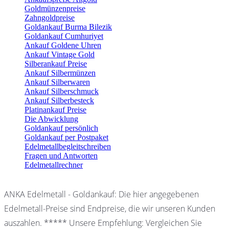
Goldmünzenpreise
Zahngoldpreise
Goldankauf Burma Bilezik
Goldankauf Cumhuriyet
Ankauf Goldene Uhren
Ankauf Vintage Gold
Silberankauf Preise
Ankauf Silbermünzen
Ankauf Silberwaren
Ankauf Silberschmuck
Ankauf Silberbesteck
Platinankauf Preise
Die Abwicklung
Goldankauf persönlich
Goldankauf per Postpaket
Edelmetallbegleitschreiben
Fragen und Antworten
Edelmetallrechner
ANKA Edelmetall - Goldankauf: Die hier angegebenen
Edelmetall-Preise sind Endpreise, die wir unseren Kunden
auszahlen. ***** Unsere Empfehlung: Vergleichen Sie