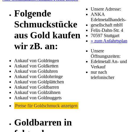
Unsere Adresse:
Folgende
ANKA
Edelmetallhandels-
Schmuckstücke
gesellschaft mbH
Felix-Dahn-Str. 4
aus Gold kaufen
70597 Stuttgart
» zum Anfahrtsplan
wir zB. an:
Unsere
Öffnungszeiten:
Ankauf von Goldringen
Edelmetall An- und
Ankauf von Goldketten
Verkauf
Ankauf von Golduhren
nur nach
Ankauf von Goldohrringe
telefonischer
Ankauf von Goldplättchen
Ankauf von Goldbarren
Ankauf von Goldzähnen
Ankauf von Goldnuggets
Preise für Goldschmuck anzeigen
Goldbarren in