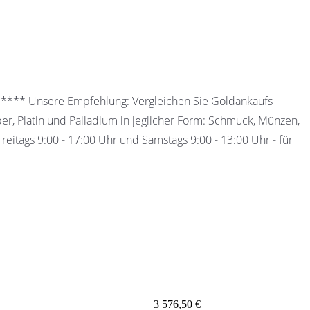
 ***** Unsere Empfehlung: Vergleichen Sie Goldankaufs-
ber, Platin und Palladium in jeglicher Form: Schmuck, Münzen,
eitags 9:00 - 17:00 Uhr und Samstags 9:00 - 13:00 Uhr - für
3 576,50 €