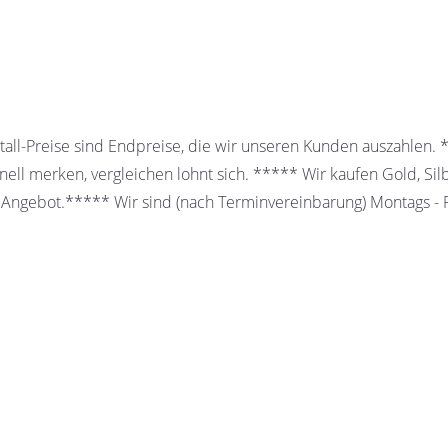
all-Preise sind Endpreise, die wir unseren Kunden auszahlen.
ell merken, vergleichen lohnt sich. ***** Wir kaufen Gold, Sil
 Angebot.***** Wir sind (nach Terminvereinbarung) Montags - Fr