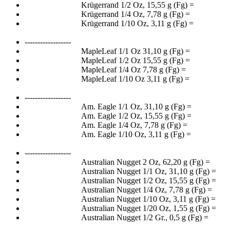
Krügerrand 1/2 Oz, 15,55 g (Fg) =
Krügerrand 1/4 Oz, 7,78 g (Fg) =
Krügerrand 1/10 Oz, 3,11 g (Fg) =
------------------
MapleLeaf 1/1 Oz 31,10 g (Fg) =
MapleLeaf 1/2 Oz 15,55 g (Fg) =
MapleLeaf 1/4 Oz 7,78 g (Fg) =
MapleLeaf 1/10 Oz 3,11 g (Fg) =
------------------
Am. Eagle 1/1 Oz, 31,10 g (Fg) =
Am. Eagle 1/2 Oz, 15,55 g (Fg) =
Am. Eagle 1/4 Oz, 7,78 g (Fg) =
Am. Eagle 1/10 Oz, 3,11 g (Fg) =
------------------
Australian Nugget 2 Oz, 62,20 g (Fg) =
Australian Nugget 1/1 Oz, 31,10 g (Fg) =
Australian Nugget 1/2 Oz, 15,55 g (Fg) =
Australian Nugget 1/4 Oz, 7,78 g (Fg) =
Australian Nugget 1/10 Oz, 3,11 g (Fg) =
Australian Nugget 1/20 Oz, 1,55 g (Fg) =
Australian Nugget 1/2 Gr., 0,5 g (Fg) =