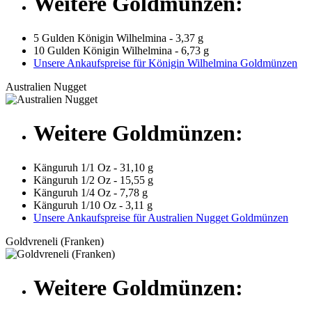
Weitere Goldmünzen:
5 Gulden Königin Wilhelmina - 3,37 g
10 Gulden Königin Wilhelmina - 6,73 g
Unsere Ankaufspreise für Königin Wilhelmina Goldmünzen
Australien Nugget
Weitere Goldmünzen:
Känguruh 1/1 Oz - 31,10 g
Känguruh 1/2 Oz - 15,55 g
Känguruh 1/4 Oz - 7,78 g
Känguruh 1/10 Oz - 3,11 g
Unsere Ankaufspreise für Australien Nugget Goldmünzen
Goldvreneli (Franken)
Weitere Goldmünzen: