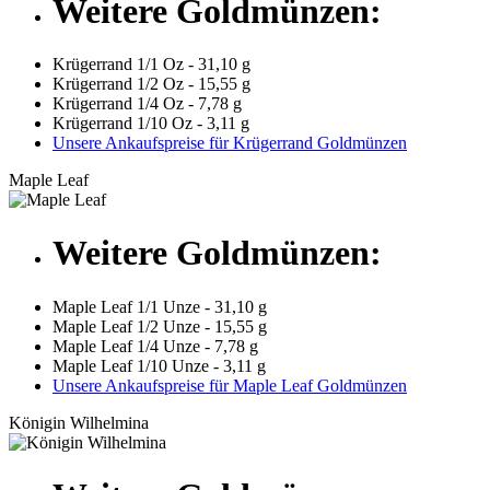
Weitere Goldmünzen:
Krügerrand 1/1 Oz - 31,10 g
Krügerrand 1/2 Oz - 15,55 g
Krügerrand 1/4 Oz - 7,78 g
Krügerrand 1/10 Oz - 3,11 g
Unsere Ankaufspreise für Krügerrand Goldmünzen
Maple Leaf
Weitere Goldmünzen:
Maple Leaf 1/1 Unze - 31,10 g
Maple Leaf 1/2 Unze - 15,55 g
Maple Leaf 1/4 Unze - 7,78 g
Maple Leaf 1/10 Unze - 3,11 g
Unsere Ankaufspreise für Maple Leaf Goldmünzen
Königin Wilhelmina