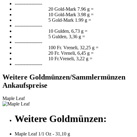
------------------
20 Gold-Mark 7.96 g =
10 Gold-Mark 3.98 g =
5 Gold-Mark 1.99 g =
------------------
10 Gulden, 6,73 g =
5 Gulden, 3,36 g =
------------------
100 Fr. Vreneli, 32,25 g =
20 Fr. Vreneli, 6,45 g =
10 Fr.Vreneli, 3,22 g =
------------------
Weitere Goldmünzen/Sammlermünzen
Ankaufspreise
Maple Leaf
Weitere Goldmünzen:
Maple Leaf 1/1 Oz - 31,10 g