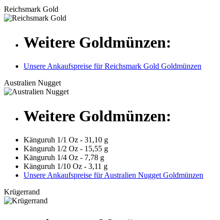
Reichsmark Gold
Weitere Goldmünzen:
Unsere Ankaufspreise für Reichsmark Gold Goldmünzen
Australien Nugget
Weitere Goldmünzen:
Känguruh 1/1 Oz - 31,10 g
Känguruh 1/2 Oz - 15,55 g
Känguruh 1/4 Oz - 7,78 g
Känguruh 1/10 Oz - 3,11 g
Unsere Ankaufspreise für Australien Nugget Goldmünzen
Krügerrand