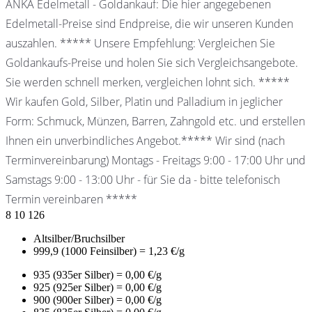
ANKA Edelmetall - Goldankauf: Die hier angegebenen
Edelmetall-Preise sind Endpreise, die wir unseren Kunden
auszahlen. ***** Unsere Empfehlung: Vergleichen Sie
Goldankaufs-Preise und holen Sie sich Vergleichsangebote.
Sie werden schnell merken, vergleichen lohnt sich. *****
Wir kaufen Gold, Silber, Platin und Palladium in jeglicher
Form: Schmuck, Münzen, Barren, Zahngold etc. und erstellen
Ihnen ein unverbindliches Angebot.***** Wir sind (nach
Terminvereinbarung) Montags - Freitags 9:00 - 17:00 Uhr und
Samstags 9:00 - 13:00 Uhr - für Sie da - bitte telefonisch
Termin vereinbaren *****
8
10
126
Altsilber/Bruchsilber
999,9 (1000 Feinsilber) = 1,23 €/g
935 (935er Silber) = 0,00 €/g
925 (925er Silber) = 0,00 €/g
900 (900er Silber) = 0,00 €/g