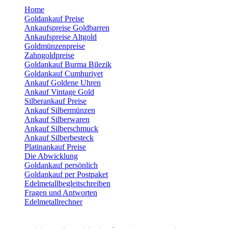
Home
Goldankauf Preise
Ankaufspreise Goldbarren
Ankaufspreise Altgold
Goldmünzenpreise
Zahngoldpreise
Goldankauf Burma Bilezik
Goldankauf Cumhuriyet
Ankauf Goldene Uhren
Ankauf Vintage Gold
Silberankauf Preise
Ankauf Silbermünzen
Ankauf Silberwaren
Ankauf Silberschmuck
Ankauf Silberbesteck
Platinankauf Preise
Die Abwicklung
Goldankauf persönlich
Goldankauf per Postpaket
Edelmetallbegleitschreiben
Fragen und Antworten
Edelmetallrechner