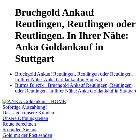
Bruchgold Ankauf
Reutlingen, Reutlingen oder
Reutlingen. In Ihrer Nähe:
Anka Goldankauf in
Stuttgart
Bruchgold Ankauf Reutlingen, Reutlingen oder Reutlingen.
In Ihrer Nähe: Anka Goldankauf in Stuttgart
Burma Bilezik - Bruchgold Ankauf Reutlingen, Reutlingen
oder Reutlingen. In Ihrer Nähe: Anka Goldankauf in Stuttgart
Sofortige Auszahlung!
Das sagen unsere Kunden
Unsere Öffnungszeiten
Route berechnen
So finden Sie uns
Gold mit der Post senden