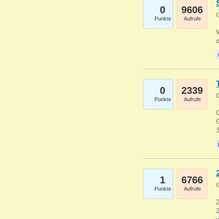
0
9606
G
Punkte
Aufrufe
0
2339
G
Punkte
Aufrufe
G
G
1
6766
G
Punkte
Aufrufe
2
2