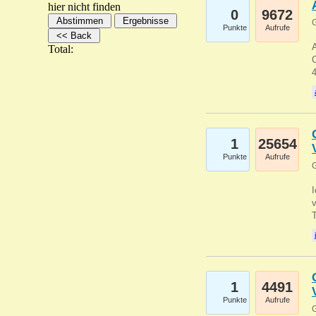
hier nicht finden
0
9672
G
Punkte
Aufrufe
A
Total:
C
1
25654
Punkte
Aufrufe
G
1
4491
Punkte
Aufrufe
G