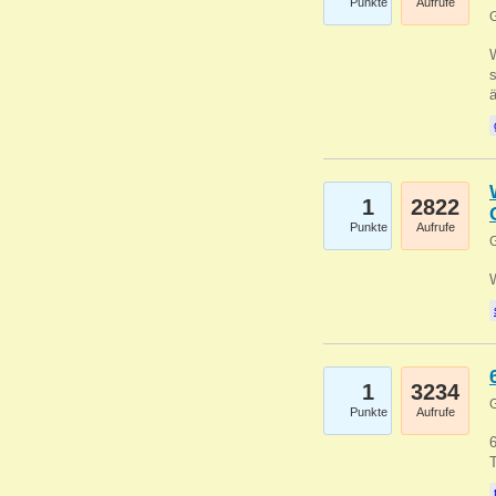
Punkte
Aufrufe
G
W
s
1
2822
Punkte
Aufrufe
G
1
3234
G
Punkte
Aufrufe
6