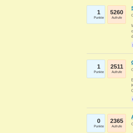
1
5260
G
Punkte
Aufrufe
1
2511
G
Punkte
Aufrufe
E
K
0
2365
G
Punkte
Aufrufe