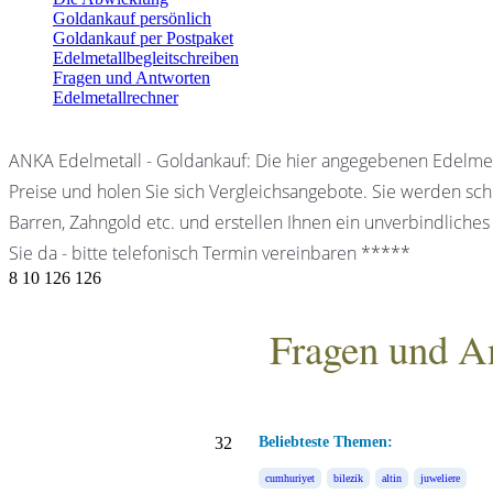
Goldankauf persönlich
Goldankauf per Postpaket
Edelmetallbegleitschreiben
Fragen und Antworten
Edelmetallrechner
ANKA Edelmetall - Goldankauf: Die hier angegebenen Edelmet
Preise und holen Sie sich Vergleichsangebote. Sie werden schn
Barren, Zahngold etc. und erstellen Ihnen ein unverbindliches
Sie da - bitte telefonisch Termin vereinbaren *****
8
10
126
126
Fragen und A
ANKA Edelmetallhandels
32
Beliebteste Themen:
cumhuriyet
bilezik
altin
juweliere