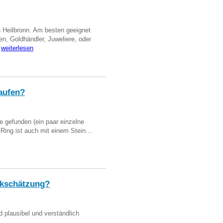
n Heilbronn. Am besten geeignet
en, Goldhändler, Juweliere, oder
…
weiterlesen
aufen?
 gefunden (ein paar einzelne
n Ring ist auch mit einem Stein…
kschätzung?
d plausibel und verständlich