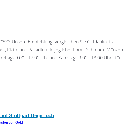
 ***** Unsere Empfehlung: Vergleichen Sie Goldankaufs-
ber, Platin und Palladium in jeglicher Form: Schmuck, Münzen,
eitags 9:00 - 17:00 Uhr und Samstags 9:00 - 13:00 Uhr - für
kauf Stuttgart Degerloch
aufen von Gold