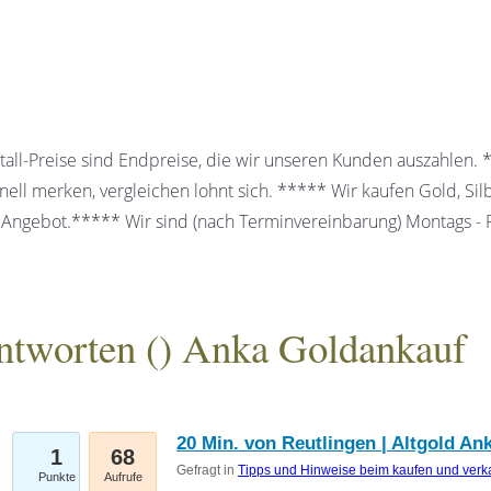
all-Preise sind Endpreise, die wir unseren Kunden auszahlen.
ell merken, vergleichen lohnt sich. ***** Wir kaufen Gold, Sil
 Angebot.***** Wir sind (nach Terminvereinbarung) Montags - Fr
ntworten (
) Anka Goldankauf
gesellschaft mbH
20 Min. von Reutlingen | Altgold An
1
68
Gefragt in
Tipps und Hinweise beim kaufen und verk
Punkte
Aufrufe