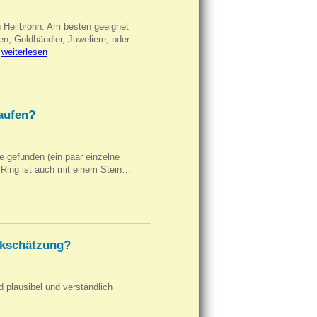
n Heilbronn. Am besten geeignet
en, Goldhändler, Juweliere, oder
…
weiterlesen
aufen?
 gefunden (ein paar einzelne
n Ring ist auch mit einem Stein…
kschätzung?
d plausibel und verständlich