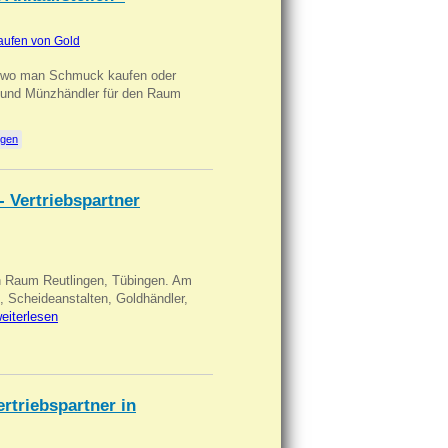
aufen von Gold
n wo man Schmuck kaufen oder
, und Münzhändler für den Raum
ngen
- Vertriebspartner
in Raum Reutlingen, Tübingen. Am
, Scheideanstalten, Goldhändler,
eiterlesen
triebspartner in