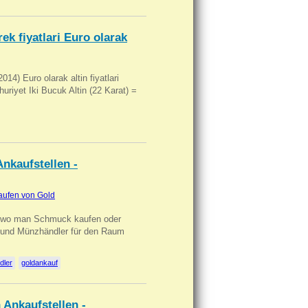
ek fiyatlari Euro olarak
14) Euro olarak altin fiyatlari
uriyet Iki Bucuk Altin (22 Karat) =
nkaufstellen -
aufen von Gold
n wo man Schmuck kaufen oder
, und Münzhändler für den Raum
dler
goldankauf
 Ankaufstellen -