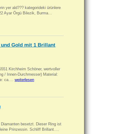
ilerin yer ald??? kategorideki ürünlere
, 22 Ayar Örgü Bilezik, Burma…
und Gold mit 1 Brillant
551 Kirchheim Schöner, wertvoller
 / Innen-Durchmesser) Material:
rke: ca.…
weiterlesen
n
Diamanten besetzt. Dieser Ring ist
eine Prinzessin. Schliff Brillant.…