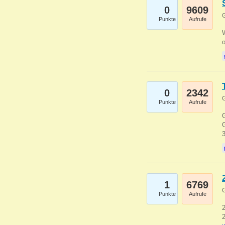
0
9609
G
Punkte
Aufrufe
0
2342
G
Punkte
Aufrufe
G
G
1
6769
G
Punkte
Aufrufe
2
2