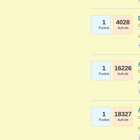
1
4028
G
Punkte
Aufrufe
1
16226
G
Punkte
Aufrufe
A
1
18327
G
Punkte
Aufrufe