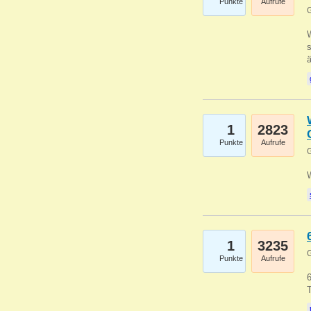
Punkte
Aufrufe
G
W
s
1
2823
Punkte
Aufrufe
G
1
3235
G
Punkte
Aufrufe
6