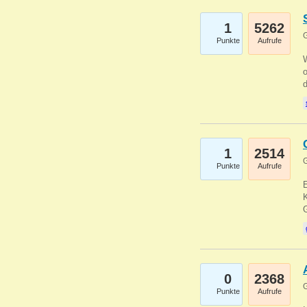
1
5262
G
Punkte
Aufrufe
1
2514
G
Punkte
Aufrufe
E
K
0
2368
G
Punkte
Aufrufe