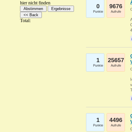
hier nicht finden
0
9676
G
Punkte
Aufrufe
A
Total:
C
1
25657
Punkte
Aufrufe
G
1
4496
Punkte
Aufrufe
G