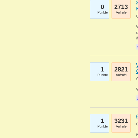
0
2713
Punkte
Aufrufe
G
W
s
1
2821
Punkte
Aufrufe
G
1
3231
G
Punkte
Aufrufe
6