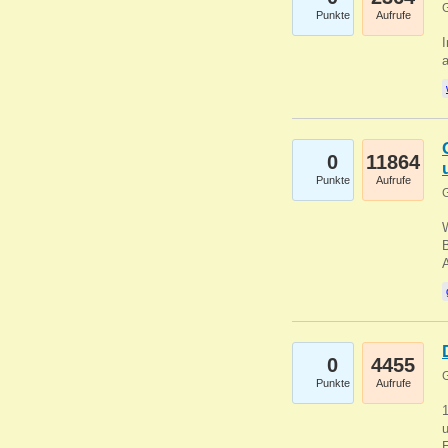
G
Punkte
Aufrufe
I
a
0
11864
Punkte
Aufrufe
G
B
0
4455
G
Punkte
Aufrufe
u