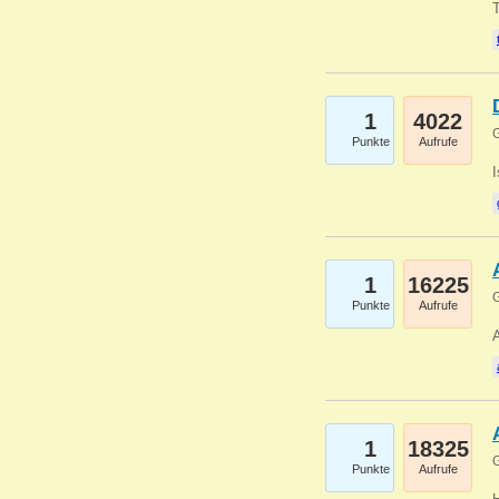
1
4022
G
Punkte
Aufrufe
1
16225
G
Punkte
Aufrufe
A
1
18325
G
Punkte
Aufrufe