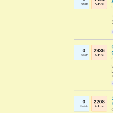
Punkte
Aufrufe
G
0
2936
Punkte
Aufrufe
G
b
0
2208
Punkte
Aufrufe
G