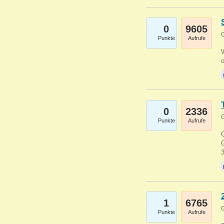
0
9605
G
Punkte
Aufrufe
0
2336
G
Punkte
Aufrufe
G
G
1
6765
G
Punkte
Aufrufe