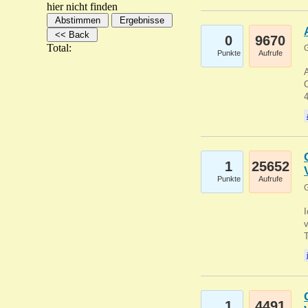
hier nicht finden
0
9670
Total:
G
Punkte
Aufrufe
A
C
1
25652
Punkte
Aufrufe
G
1
4491