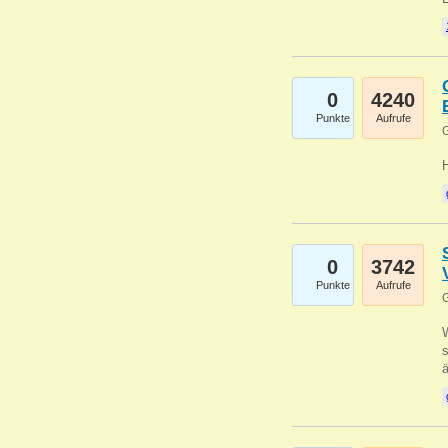
0
4240
Punkte
Aufrufe
G
0
3742
Punkte
Aufrufe
G
W
s