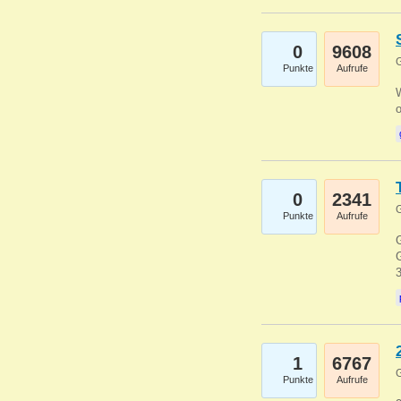
0
9608
G
Punkte
Aufrufe
0
2341
G
Punkte
Aufrufe
G
G
1
6767
G
Punkte
Aufrufe