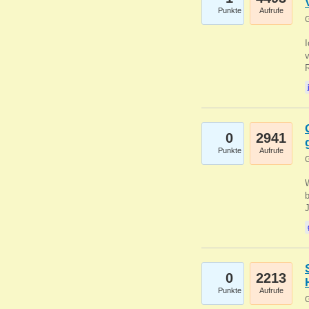
Punkte
Aufrufe
G
0
2941
Punkte
Aufrufe
G
b
0
2213
Punkte
Aufrufe
G