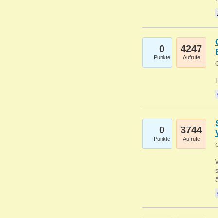
0
4247
Punkte
Aufrufe
G
0
3744
Punkte
Aufrufe
G
W
s