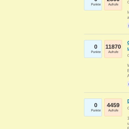
G
Punkte
Aufrufe
I
a
0
11870
Punkte
Aufrufe
G
B
0
4459
G
Punkte
Aufrufe
u