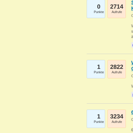
0
2714
Punkte
Aufrufe
G
W
s
1
2822
Punkte
Aufrufe
G
1
3234
G
Punkte
Aufrufe
6