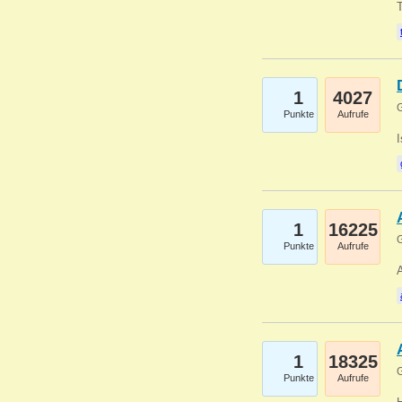
1
4027
G
Punkte
Aufrufe
1
16225
G
Punkte
Aufrufe
A
1
18325
G
Punkte
Aufrufe