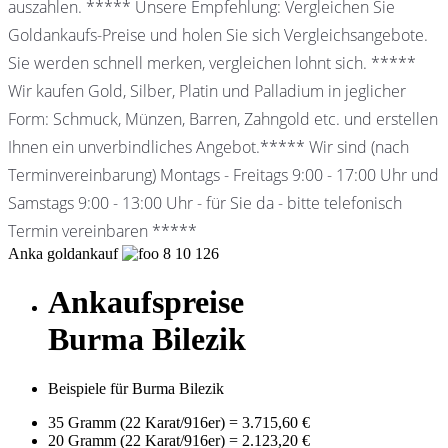
auszahlen. ***** Unsere Empfehlung: Vergleichen Sie
Goldankaufs-Preise und holen Sie sich Vergleichsangebote.
Sie werden schnell merken, vergleichen lohnt sich. *****
Wir kaufen Gold, Silber, Platin und Palladium in jeglicher
Form: Schmuck, Münzen, Barren, Zahngold etc. und erstellen
Ihnen ein unverbindliches Angebot.***** Wir sind (nach
Terminvereinbarung) Montags - Freitags 9:00 - 17:00 Uhr und
Samstags 9:00 - 13:00 Uhr - für Sie da - bitte telefonisch
Termin vereinbaren *****
Anka goldankauf
8
10
126
Ankaufspreise
Burma Bilezik
Beispiele für Burma Bilezik
35 Gramm (22 Karat/916er)
=
3.715,60 €
20 Gramm (22 Karat/916er)
=
2.123,20 €