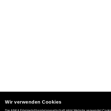
Wir verwenden Cookies
Die ANKA Edelmetallhandelsgesellschaft mbH Website verwendet Cookie