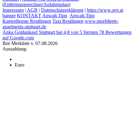
(
Entfernungsrechner/Anfahrtsplan
)
Impressum
|
AGB
|
Datenschutzerklärung
|
https://www.oev.at
banner
KONTAKT
Anwalt-Tipp
Anwalt-Tipp
Kurierdienste Reutlingen
Taxi Reutlingen
www.moeblierte-
apartments-stuttgart.de
Anka Goldankauf Stuttgart
hat
4,8
von
5
Sternen
78
Bewertungen
auf Google.com
Ihre Merkliste v. 07.08.2026
Auszahlung:
Euro