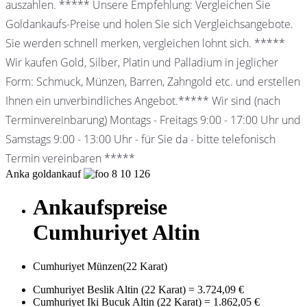
auszahlen. ***** Unsere Empfehlung: Vergleichen Sie
Goldankaufs-Preise und holen Sie sich Vergleichsangebote.
Sie werden schnell merken, vergleichen lohnt sich. *****
Wir kaufen Gold, Silber, Platin und Palladium in jeglicher
Form: Schmuck, Münzen, Barren, Zahngold etc. und erstellen
Ihnen ein unverbindliches Angebot.***** Wir sind (nach
Terminvereinbarung) Montags - Freitags 9:00 - 17:00 Uhr und
Samstags 9:00 - 13:00 Uhr - für Sie da - bitte telefonisch
Termin vereinbaren *****
Anka goldankauf
8
10
126
Ankaufspreise
Cumhuriyet Altin
Cumhuriyet Münzen(22 Karat)
Cumhuriyet Beslik Altin (22 Karat)
=
3.724,09 €
Cumhuriyet Iki Bucuk Altin (22 Karat)
=
1.862,05 €