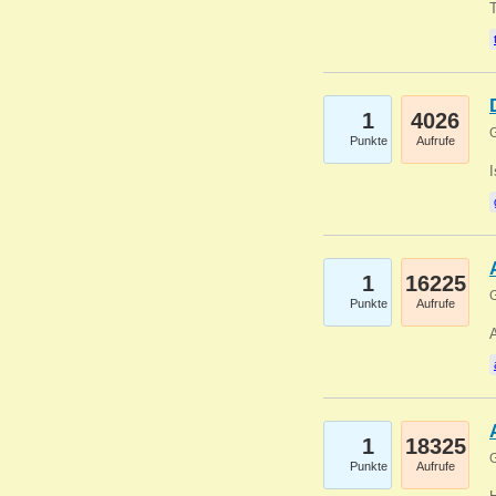
1
4026
G
Punkte
Aufrufe
1
16225
G
Punkte
Aufrufe
A
1
18325
G
Punkte
Aufrufe