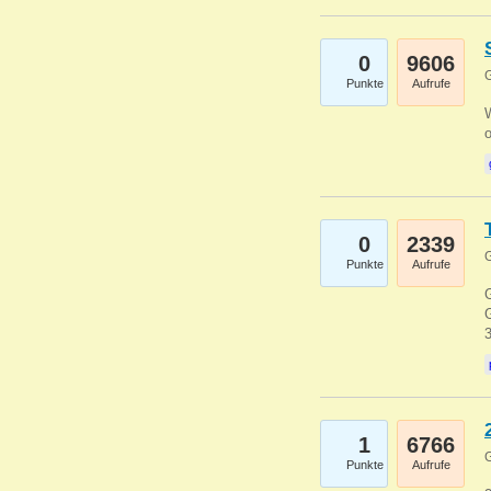
0
9606
G
Punkte
Aufrufe
0
2339
G
Punkte
Aufrufe
G
G
1
6766
G
Punkte
Aufrufe