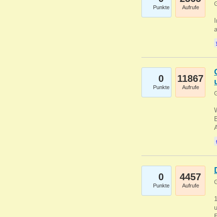
G
Punkte
Aufrufe
I
a
0
11867
Punkte
Aufrufe
G
B
0
4457
G
Punkte
Aufrufe
u