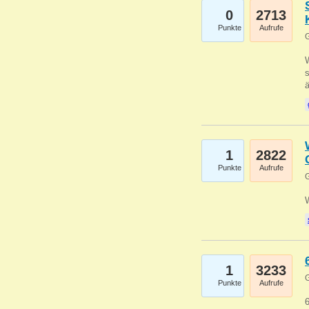
0
2713
Punkte
Aufrufe
G
W
s
1
2822
Punkte
Aufrufe
G
1
3233
G
Punkte
Aufrufe
6