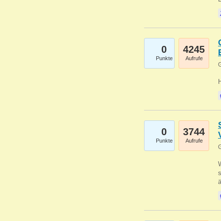
0
4245
Punkte
Aufrufe
G
0
3744
Punkte
Aufrufe
G
W
s