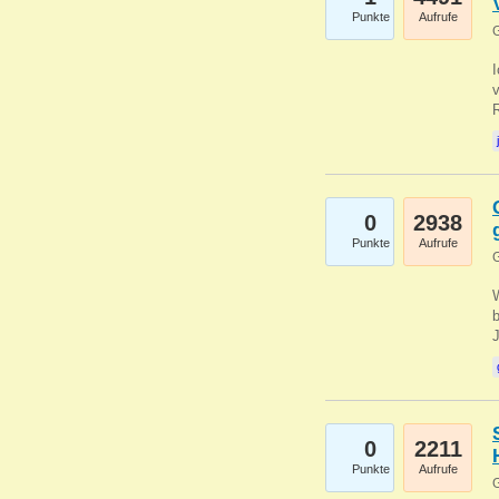
Punkte
Aufrufe
G
0
2938
Punkte
Aufrufe
G
b
0
2211
Punkte
Aufrufe
G