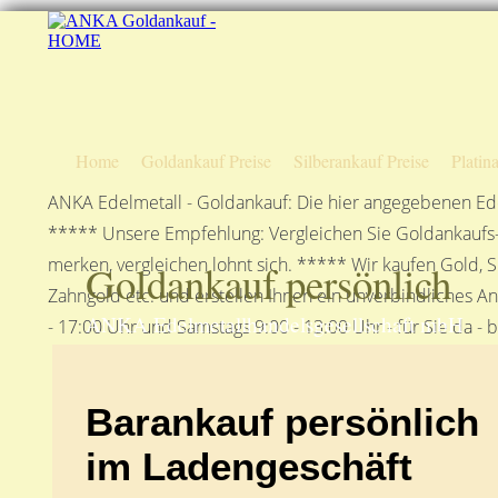
Home
Goldankauf Preise
Silberankauf Preise
Platin
ANKA Edelmetall - Goldankauf: Die hier angegebenen Ede
***** Unsere Empfehlung: Vergleichen Sie Goldankaufs-P
merken, vergleichen lohnt sich. ***** Wir kaufen Gold, S
Goldankauf persönlich
Zahngold etc. und erstellen Ihnen ein unverbindliches A
ANKA Edelmetallhandelsgesellschaft mbH
- 17:00 Uhr und Samstags 9:00 - 13:00 Uhr - für Sie da - 
Barankauf persönlich
im Ladengeschäft