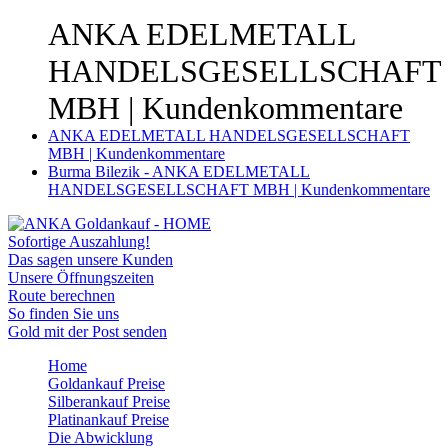
ANKA EDELMETALL
HANDELSGESELLSCHAFT
MBH | Kundenkommentare
ANKA EDELMETALL HANDELSGESELLSCHAFT
MBH | Kundenkommentare
Burma Bilezik - ANKA EDELMETALL
HANDELSGESELLSCHAFT MBH | Kundenkommentare
Sofortige Auszahlung!
Das sagen unsere Kunden
Unsere Öffnungszeiten
Route berechnen
So finden Sie uns
Gold mit der Post senden
Home
Goldankauf Preise
Silberankauf Preise
Platinankauf Preise
Die Abwicklung