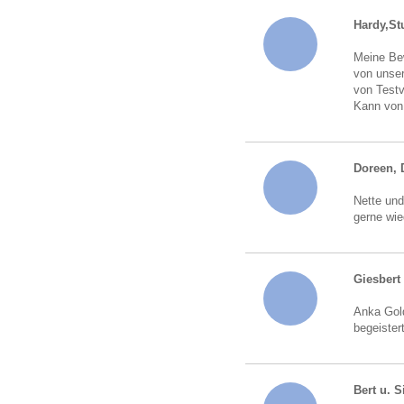
Hardy,Stu
Meine Bew
von unser
von Testv
Kann von
Doreen, 
Nette und
gerne wie
Giesbert
Anka Gold
begeister
Bert u. S