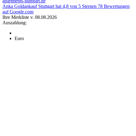
apartments-stuttgart.de
Anka Goldankauf Stuttgart
hat
4,8
von
5
Sternen
78
Bewertungen
auf Google.com
Ihre Merkliste v. 08.08.2026
Auszahlung:
Euro