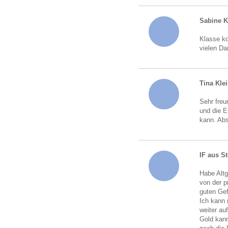
Sabine 
Klasse ko
vielen Da
Tina Kle
Sehr freu
und die 
kann. Abs
IF aus St
Habe Altg
von der p
guten Gef
Ich kann 
weiter au
Gold kann