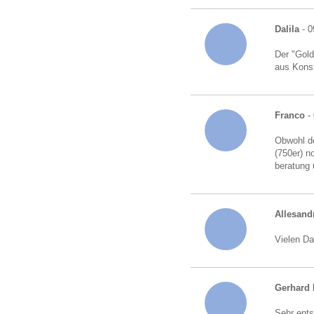
Dalila
- 0
Der "Gold
aus Kons
Franco
- 
Obwohl de
(750er) n
beratung 
Allesand
Vielen Da
Gerhard 
Sehr ents