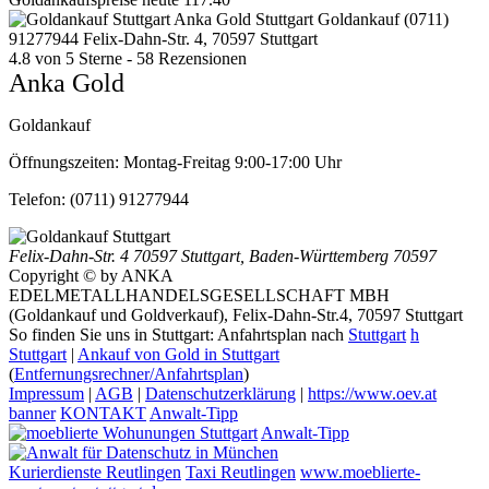
Anka Gold Stuttgart
Goldankauf
(0711)
91277944
Felix-Dahn-Str. 4, 70597 Stuttgart
4.8
von
5
Sterne -
58
Rezensionen
Anka Gold
Goldankauf
Öffnungszeiten:
Montag-Freitag 9:00-17:00 Uhr
Telefon:
(0711) 91277944
Felix-Dahn-Str. 4
70597 Stuttgart
,
Baden-Württemberg
70597
Copyright © by ANKA
EDELMETALLHANDELSGESELLSCHAFT MBH
(Goldankauf und Goldverkauf), Felix-Dahn-Str.4, 70597 Stuttgart
So finden Sie uns in Stuttgart: Anfahrtsplan nach
Stuttgart
h
Stuttgart
|
Ankauf von Gold in Stuttgart
(
Entfernungsrechner/Anfahrtsplan
)
Impressum
|
AGB
|
Datenschutzerklärung
|
https://www.oev.at
banner
KONTAKT
Anwalt-Tipp
Anwalt-Tipp
Kurierdienste Reutlingen
Taxi Reutlingen
www.moeblierte-