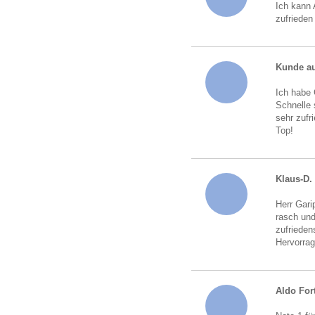
Ich kann 
zufrieden
Kunde au
Ich habe 
Schnelle 
sehr zufr
Top!
Klaus-D.
Herr Gari
rasch und
zufrieden
Hervorrag
Aldo For