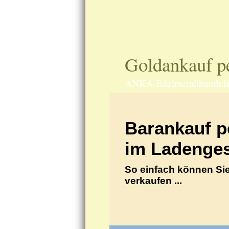
Goldankauf pe
ANKA Edelmetallhandels
Barankauf p
im Ladenges
So einfach können Sie
verkaufen ...