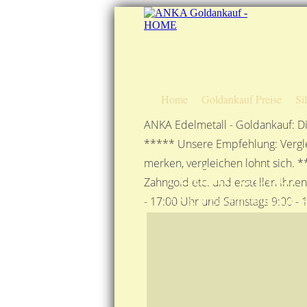
Home
Goldankauf Preise
Si
ANKA Edelmetall - Goldankauf: Di
***** Unsere Empfehlung: Vergle
merken, vergleichen lohnt sich. *
Anfahrtsplan
Zahngold etc. und erstellen Ihne
ANKA Edelmetallhandelsge
- 17:00 Uhr und Samstags 9:00 - 1