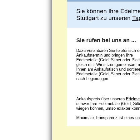
Sie können Ihre Edelmet
Stuttgart zu unseren
Ta
Sie rufen bei uns an ...
Dazu vereinbaren Sie telefonisch e
Ankaufstermin und bringen Ihre
Edelmetalle (Gold, Silber oder Plati
gleich mit. Wir sitzen gemeinsam m
Ihnen am Ankaufstisch und sortiere
Edelmetalle (Gold, Silber oder Plati
nach Legierungen.
Ankaufspreis über unseren
Edelmet
schwer Ihre Edelmetalle (Gold, Silb
wiegen können, umso exakter könne
Maximale Transparenz ist eines uns