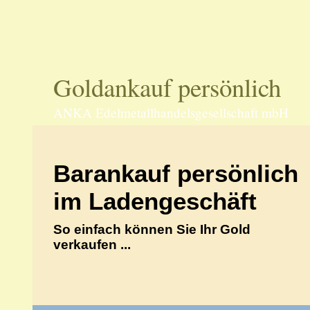
70597 Stu
Goldankauf persönlich
ANKA Edelmetallhandelsgesellschaft mbH
Barankauf persönlich
im Ladengeschäft
So einfach können Sie Ihr Gold
verkaufen ...