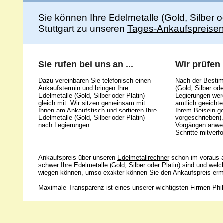
Sie können Ihre Edelmetalle (Gold, Silber 
Stuttgart zu unseren
Tages-Ankaufspreise
Sie rufen bei uns an ...
Wir prüfen .
Dazu vereinbaren Sie telefonisch einen
Nach der Bestim
Ankaufstermin und bringen Ihre
(Gold, Silber ode
Edelmetalle (Gold, Silber oder Platin)
Legierungen werd
gleich mit. Wir sitzen gemeinsam mit
amtlich geeicht
Ihnen am Ankaufstisch und sortieren Ihre
Ihrem Beisein g
Edelmetalle (Gold, Silber oder Platin)
vorgeschrieben).
nach Legierungen.
Vorgängen anwes
Schritte mitverfo
Ankaufspreis über unseren
Edelmetallrechner
schon im voraus a
schwer Ihre Edelmetalle (Gold, Silber oder Platin) sind und wel
wiegen können, umso exakter können Sie den Ankaufspreis ermi
Maximale Transparenz ist eines unserer wichtigsten Firmen-Phil
Unsere 