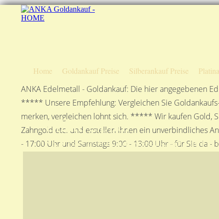
Home
Goldankauf Preise
Silberankauf Preise
Platin
ANKA Edelmetall - Goldankauf: Die hier angegebenen Ede
***** Unsere Empfehlung: Vergleichen Sie Goldankaufs-P
merken, vergleichen lohnt sich. ***** Wir kaufen Gold, S
Anfahrtsplan
Zahngold etc. und erstellen Ihnen ein unverbindliches A
ANKA Edelmetallhandelsgesellschaft mbH in S
- 17:00 Uhr und Samstags 9:00 - 13:00 Uhr - für Sie da - 