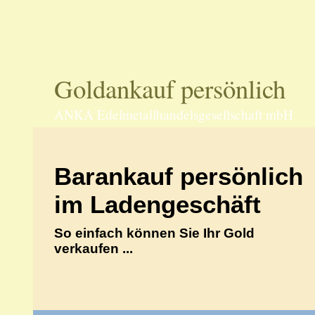
70597 Stu
Goldankauf persönlich
ANKA Edelmetallhandelsgesellschaft mbH
Barankauf persönlich
im Ladengeschäft
So einfach können Sie Ihr Gold
verkaufen ...