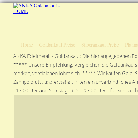
Home
Goldankauf Preise
Silberankauf Preise
Platin
ANKA Edelmetall - Goldankauf: Die hier angegebenen Ede
***** Unsere Empfehlung: Vergleichen Sie Goldankaufs-P
merken, vergleichen lohnt sich. ***** Wir kaufen Gold, S
Anfahrtsplan
Zahngold etc. und erstellen Ihnen ein unverbindliches A
ANKA Edelmetallhandelsgesellschaft mbH in S
- 17:00 Uhr und Samstags 9:00 - 13:00 Uhr - für Sie da - 