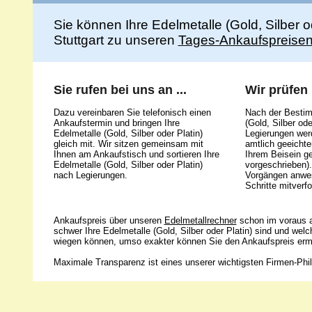
Sie können Ihre Edelmetalle (Gold, Silber 
Stuttgart zu unseren
Tages-Ankaufspreise
Sie rufen bei uns an ...
Wir prüfen .
Dazu vereinbaren Sie telefonisch einen
Nach der Bestim
Ankaufstermin und bringen Ihre
(Gold, Silber ode
Edelmetalle (Gold, Silber oder Platin)
Legierungen werd
gleich mit. Wir sitzen gemeinsam mit
amtlich geeicht
Ihnen am Ankaufstisch und sortieren Ihre
Ihrem Beisein g
Edelmetalle (Gold, Silber oder Platin)
vorgeschrieben).
nach Legierungen.
Vorgängen anwes
Schritte mitverfo
Ankaufspreis über unseren
Edelmetallrechner
schon im voraus a
schwer Ihre Edelmetalle (Gold, Silber oder Platin) sind und wel
wiegen können, umso exakter können Sie den Ankaufspreis ermi
Maximale Transparenz ist eines unserer wichtigsten Firmen-Phil
Unsere 