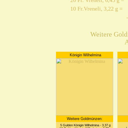
20 Fr. Vreneli, 6,45 g =
10 Fr.Vreneli, 3,22 g =
Weitere Gol
A
Königin Wilhelmina
Weitere Goldmünzen:
5 Gulden Königin Wilhelmina - 3,37 g