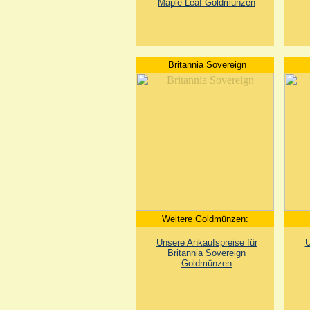
Maple Leaf Goldmünzen
Britannia Sovereign
Weitere Goldmünzen:
Unsere Ankaufspreise für
U
Britannia Sovereign
Goldmünzen