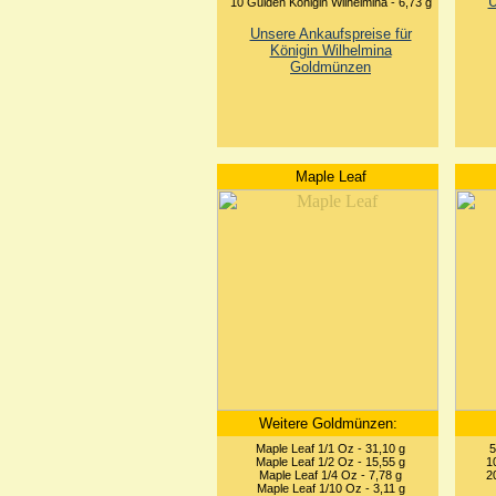
U
10 Gulden Königin Wilhelmina - 6,73 g
Unsere Ankaufspreise für
Königin Wilhelmina
Goldmünzen
Maple Leaf
Weitere Goldmünzen:
Maple Leaf 1/1 Oz - 31,10 g
5
Maple Leaf 1/2 Oz - 15,55 g
1
Maple Leaf 1/4 Oz - 7,78 g
2
Maple Leaf 1/10 Oz - 3,11 g