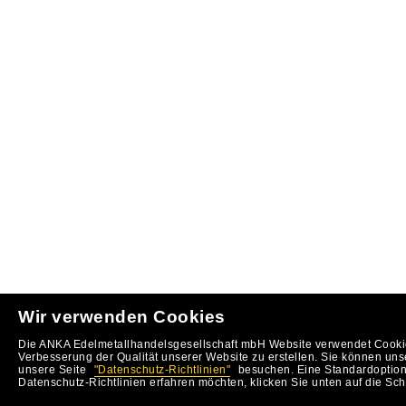
Wir verwenden Cookies
Die ANKA Edelmetallhandelsgesellschaft mbH Website verwendet Cookie
Verbesserung der Qualität unserer Website zu erstellen. Sie können uns
unsere Seite
"Datenschutz-Richtlinien"
besuchen. Eine Standardoption 
Datenschutz-Richtlinien erfahren möchten, klicken Sie unten auf die Sch