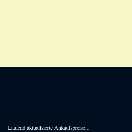
Haupt-
Laufend aktualisierte Ankaufspreise...