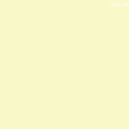
» zum Anf