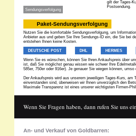
gilt der Tages-K
Postsendung.
Sendungsverfolgung
Paket-Sendungsverfolgung
Nutzen Sie die komfortable Sendungsverfolgung, um Informatione
Anbieter aus und geben Sie Ihre Sendungs-ID ein, die Sie bei 
entstehen Ihnen keine Kosten.
DEUTSCHE POST
DHL
HERMES
Wenn Sie es wünschen, können Sie Ihren Ankaufspreis über u
ist, daß Sie möglichst genau wissen wie schwer Ihre Edelmetalle
585er, 750er oder 916er). Je genauer Sie wiegen können, umso 
Der Ankaufspreis wird aus unserem jeweiligen Tages-Kurs, am T
einverstanden sind, überweisen wir Ihnen unverzüglich den Be
Maximale Transparenz ist eines unserer wichtigsten Firmen-Phil
Wenn Sie Fragen haben, dann rufen Sie uns ein
An- und Verkauf von Goldbarren: