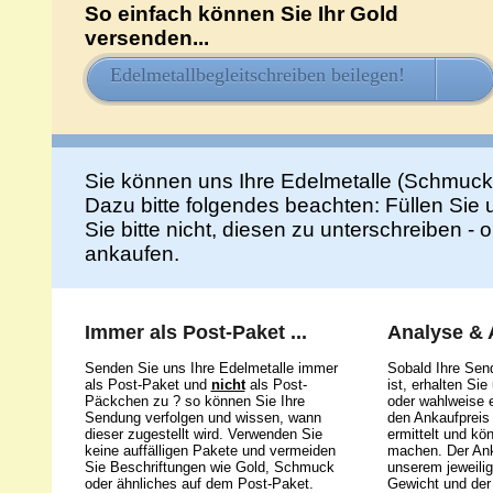
So einfach können Sie Ihr Gold
versenden...
Edelmetallbegleitschreiben beilegen!
HIE
Sie können uns Ihre Edelmetalle (Schmuck
Dazu bitte folgendes beachten: Füllen Sie
Sie bitte nicht, diesen zu unterschreiben -
ankaufen.
Immer als Post-Paket ...
Analyse &
Senden Sie uns Ihre Edelmetalle immer
Sobald Ihre Sen
als Post-Paket und
nicht
als Post-
ist, erhalten Si
Päckchen zu ? so können Sie Ihre
oder wahlweise e
Sendung verfolgen und wissen, wann
den Ankaufpreis 
dieser zugestellt wird. Verwenden Sie
ermittelt und kö
keine auffälligen Pakete und vermeiden
machen. Der Ank
Sie Beschriftungen wie Gold, Schmuck
unserem jeweili
oder ähnliches auf dem Post-Paket.
Gewicht und der