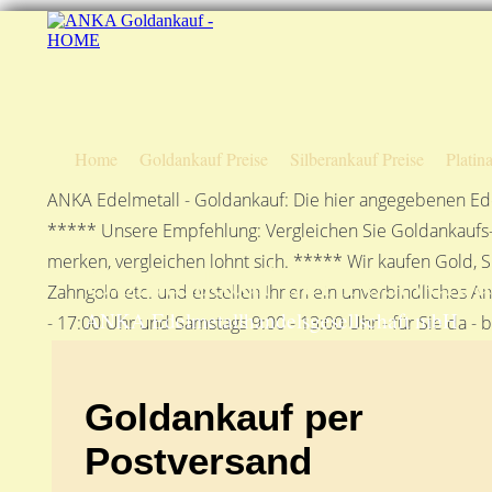
Home
Goldankauf Preise
Silberankauf Preise
Platin
ANKA Edelmetall - Goldankauf: Die hier angegebenen Ede
***** Unsere Empfehlung: Vergleichen Sie Goldankaufs-P
merken, vergleichen lohnt sich. ***** Wir kaufen Gold, S
Goldankauf per Postvers
Zahngold etc. und erstellen Ihnen ein unverbindliches A
ANKA Edelmetallhandelsgesellschaft mbH
- 17:00 Uhr und Samstags 9:00 - 13:00 Uhr - für Sie da - 
Goldankauf per
Postversand