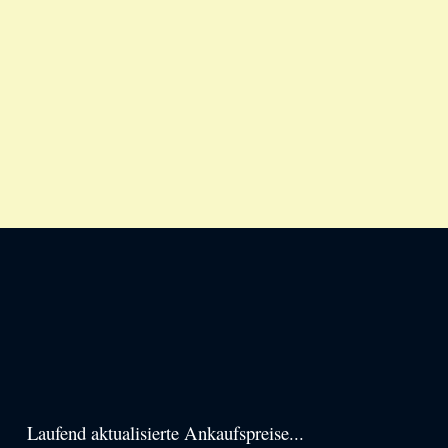
Haupt-
Laufend aktualisierte Ankaufspreise...