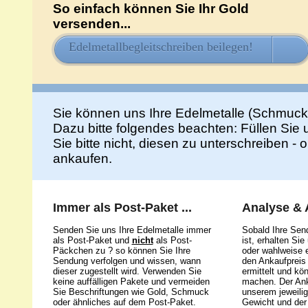
So einfach können Sie Ihr Gold
versenden...
Edelmetallbegleitschreiben beilegen!
HIE
Sie können uns Ihre Edelmetalle (Schmuck
Dazu bitte folgendes beachten: Füllen Sie
Sie bitte nicht, diesen zu unterschreiben -
ankaufen.
Immer als Post-Paket ...
Analyse &
Senden Sie uns Ihre Edelmetalle immer
Sobald Ihre Sen
als Post-Paket und
nicht
als Post-
ist, erhalten Si
Päckchen zu ? so können Sie Ihre
oder wahlweise e
Sendung verfolgen und wissen, wann
den Ankaufpreis 
dieser zugestellt wird. Verwenden Sie
ermittelt und kö
keine auffälligen Pakete und vermeiden
machen. Der Ank
Sie Beschriftungen wie Gold, Schmuck
unserem jeweili
oder ähnliches auf dem Post-Paket.
Gewicht und der