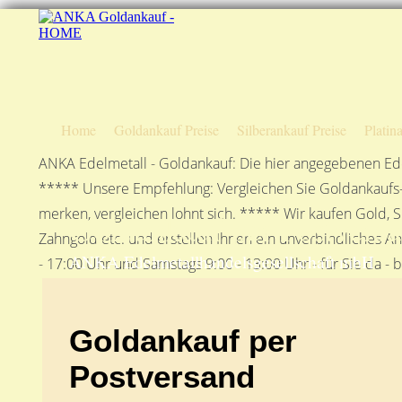
Home
Goldankauf Preise
Silberankauf Preise
Platin
ANKA Edelmetall - Goldankauf: Die hier angegebenen Ede
***** Unsere Empfehlung: Vergleichen Sie Goldankaufs-P
merken, vergleichen lohnt sich. ***** Wir kaufen Gold, S
Goldankauf per Postvers
Zahngold etc. und erstellen Ihnen ein unverbindliches A
ANKA Edelmetallhandelsgesellschaft mbH
- 17:00 Uhr und Samstags 9:00 - 13:00 Uhr - für Sie da - 
Goldankauf per
Postversand