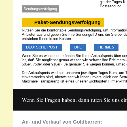
gilt der Tages-K
Postsendung.
Sendungsverfolgung
Paket-Sendungsverfolgung
Nutzen Sie die komfortable Sendungsverfolgung, um Informatione
Anbieter aus und geben Sie Ihre Sendungs-ID ein, die Sie bei 
entstehen Ihnen keine Kosten.
DEUTSCHE POST
DHL
HERMES
Wenn Sie es wünschen, können Sie Ihren Ankaufspreis über u
ist, daß Sie möglichst genau wissen wie schwer Ihre Edelmetalle
585er, 750er oder 916er). Je genauer Sie wiegen können, umso 
Der Ankaufspreis wird aus unserem jeweiligen Tages-Kurs, am T
einverstanden sind, überweisen wir Ihnen unverzüglich den Be
Maximale Transparenz ist eines unserer wichtigsten Firmen-Phil
Wenn Sie Fragen haben, dann rufen Sie uns ein
An- und Verkauf von Goldbarren: