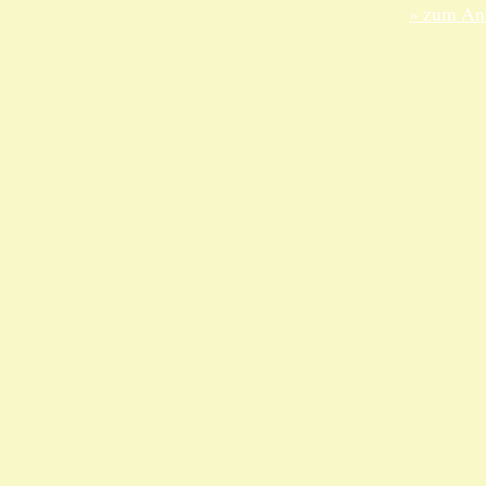
» zum Anf