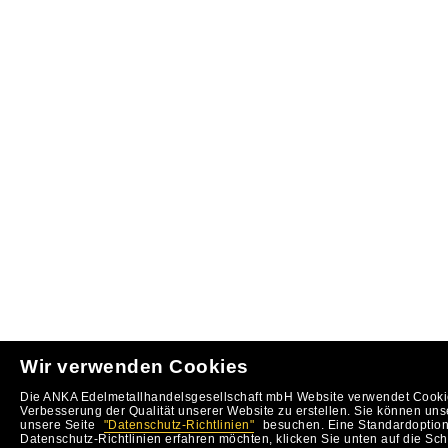
Wir verwenden Cookies
Die ANKA Edelmetallhandelsgesellschaft mbH Website verwendet Cookie
Verbesserung der Qualität unserer Website zu erstellen. Sie können uns
unsere Seite
"Datenschutz-Richtlinien"
besuchen. Eine Standardoption 
Datenschutz-Richtlinien erfahren möchten, klicken Sie unten auf die Sch