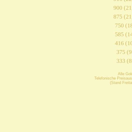
900 (21
875 (21
750 (18
585 (14
416 (10
375 (9
333 (8
Alle Go
Telefonische Preisaus
(Stand Freit