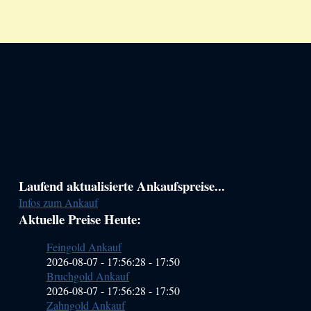
Haupt-
Laufend aktualisierte Ankaufspreise...
Infos zum Ankauf
Sidebar
Aktuelle Preise Heute:
(Primary)
Feingold Ankauf
2026-08-07 - 17:56:28
-
17:50
Bruchgold Ankauf
2026-08-07 - 17:56:28
-
17:50
Zahngold Ankauf