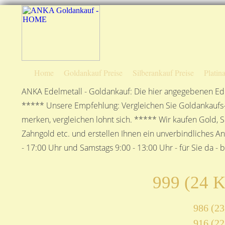
Home
Goldankauf Preise
Silberankauf Preise
Platin
ANKA Edelmetall - Goldankauf: Die hier angegebenen Ede
***** Unsere Empfehlung: Vergleichen Sie Goldankaufs-P
merken, vergleichen lohnt sich. ***** Wir kaufen Gold, S
Zahngold etc. und erstellen Ihnen ein unverbindliches A
- 17:00 Uhr und Samstags 9:00 - 13:00 Uhr - für Sie da - 
999 (24 K
986 (23
916 (22