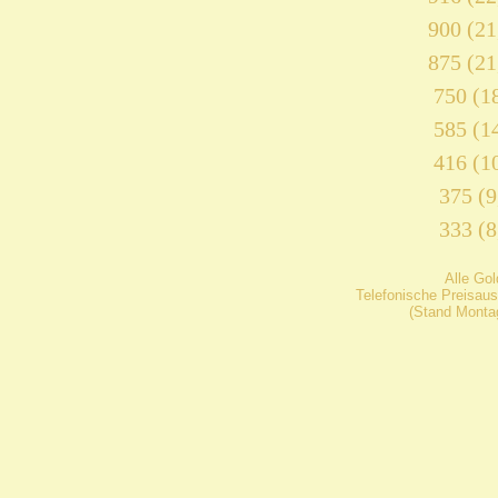
900 (21
875 (21
750 (18
585 (14
416 (10
375 (9
333 (8
Alle Go
Telefonische Preisaus
(Stand Montag