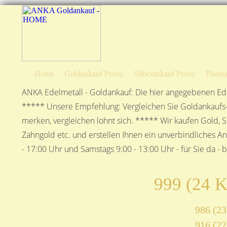
Home
Goldankauf Preise
Silberankauf Preise
Platin
ANKA Edelmetall - Goldankauf: Die hier angegebenen Ede
***** Unsere Empfehlung: Vergleichen Sie Goldankaufs-P
merken, vergleichen lohnt sich. ***** Wir kaufen Gold, S
Zahngold etc. und erstellen Ihnen ein unverbindliches A
- 17:00 Uhr und Samstags 9:00 - 13:00 Uhr - für Sie da - 
999 (24 K
986 (23
916 (22