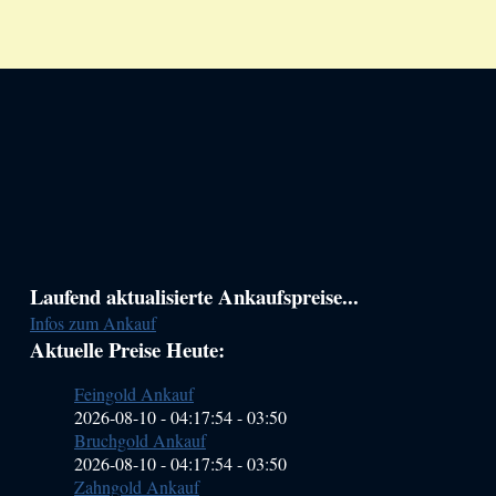
Haupt-
Laufend aktualisierte Ankaufspreise...
Infos zum Ankauf
Sidebar
Aktuelle Preise Heute:
(Primary)
Feingold Ankauf
2026-08-10 - 04:17:54
-
03:50
Bruchgold Ankauf
2026-08-10 - 04:17:54
-
03:50
Zahngold Ankauf