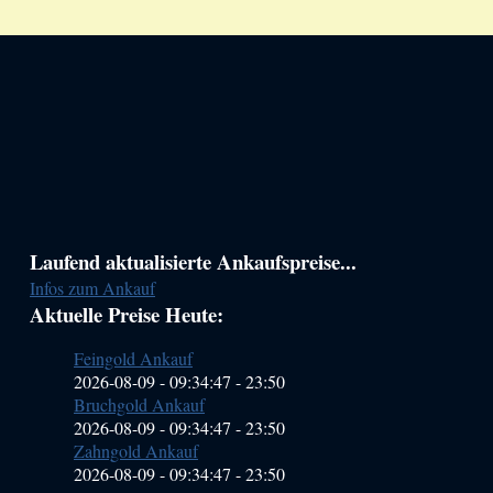
Haupt-
Laufend aktualisierte Ankaufspreise...
Infos zum Ankauf
Sidebar
Aktuelle Preise Heute:
(Primary)
Feingold Ankauf
2026-08-09 - 09:34:47
-
23:50
Bruchgold Ankauf
2026-08-09 - 09:34:47
-
23:50
Zahngold Ankauf
2026-08-09 - 09:34:47
-
23:50