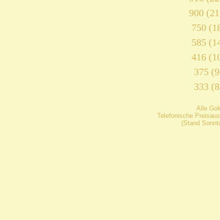
900 (21
750 (18
585 (14
416 (10
375 (9
333 (8
Alle Go
Telefonische Preisaus
(Stand Sonnta