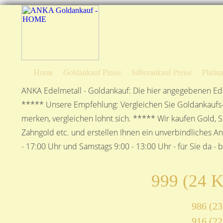
Home
Goldankauf Preise
Silberankauf Preise
Platin
ANKA Edelmetall - Goldankauf: Die hier angegebenen Ede
***** Unsere Empfehlung: Vergleichen Sie Goldankaufs-P
merken, vergleichen lohnt sich. ***** Wir kaufen Gold, S
Zahngold etc. und erstellen Ihnen ein unverbindliches A
- 17:00 Uhr und Samstags 9:00 - 13:00 Uhr - für Sie da - 
999 (24 K
986 (23
916 (22