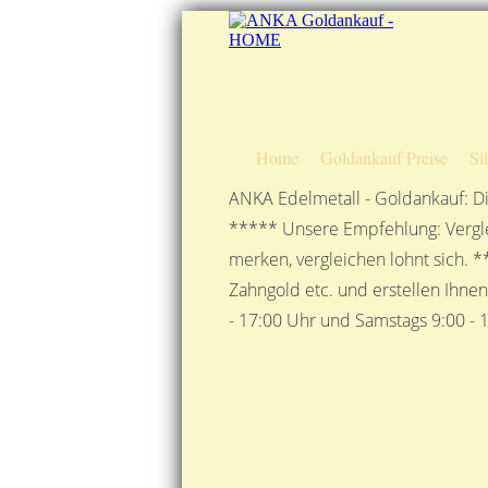
Home
Goldankauf Preise
Si
ANKA Edelmetall - Goldankauf: Di
***** Unsere Empfehlung: Vergle
merken, vergleichen lohnt sich. *
Zahngold etc. und erstellen Ihne
- 17:00 Uhr und Samstags 9:00 - 1