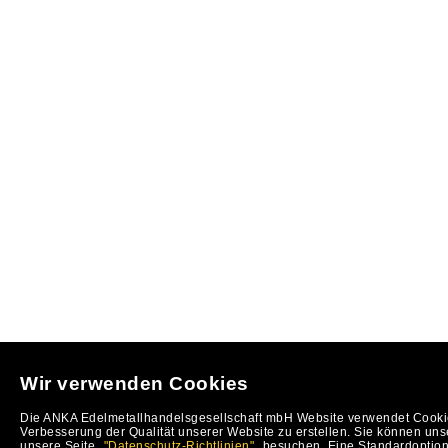
Wir verwenden Cookies
Die ANKA Edelmetallhandelsgesellschaft mbH Website verwendet Cookie
Verbesserung der Qualität unserer Website zu erstellen. Sie können uns
unsere Seite
"Datenschutz-Richtlinien"
besuchen. Eine Standardoption 