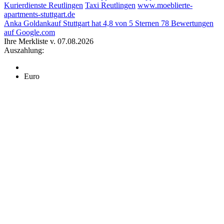
Kurierdienste Reutlingen
Taxi Reutlingen
www.moeblierte-
apartments-stuttgart.de
Anka Goldankauf Stuttgart
hat
4,8
von
5
Sternen
78
Bewertungen
auf Google.com
Ihre Merkliste v. 07.08.2026
Auszahlung:
Euro