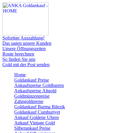
Sofortige Auszahlung!
Das sagen unsere Kunden
Unsere Öffnungszeiten
Route berechnen
So finden Sie uns
Gold mit der Post senden
Home
Goldankauf Preise
Ankaufspreise Goldbarren
Ankaufspreise Altgold
Goldmünzenpreise
Zahngoldpreise
Goldankauf Burma Bilezik
Goldankauf Cumhuriyet
Ankauf Goldene Uhren
Ankauf Vintage Gold
Silberankauf Preise