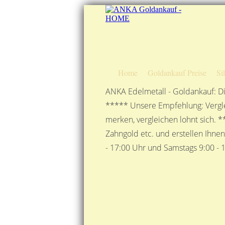
Home
Goldankauf Preise
Si
ANKA Edelmetall - Goldankauf: Di
***** Unsere Empfehlung: Vergle
merken, vergleichen lohnt sich. *
Zahngold etc. und erstellen Ihne
- 17:00 Uhr und Samstags 9:00 - 1