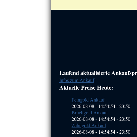
Haupt-
Laufend aktualisierte Ankaufspre
Infos zum Ankauf
Sidebar
Aktuelle Preise Heute:
(Primary)
Feingold Ankauf
2026-08-08 - 14:54:54
-
23:50
Bruchgold Ankauf
2026-08-08 - 14:54:54
-
23:50
Zahngold Ankauf
2026-08-08 - 14:54:54
-
23:50