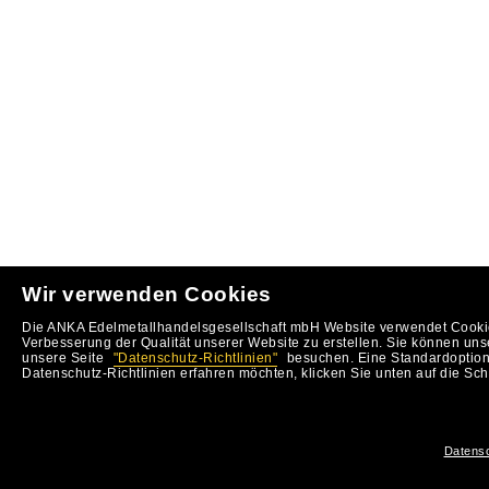
Wir verwenden Cookies
Die ANKA Edelmetallhandelsgesellschaft mbH Website verwendet Cookie
Verbesserung der Qualität unserer Website zu erstellen. Sie können uns
unsere Seite
"Datenschutz-Richtlinien"
besuchen. Eine Standardoption 
Datenschutz-Richtlinien erfahren möchten, klicken Sie unten auf die Sch
Datensc