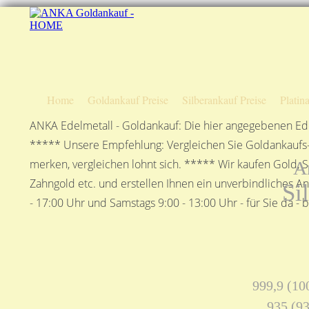
Home
Goldankauf Preise
Silberankauf Preise
Platin
ANKA Edelmetall - Goldankauf: Die hier angegebenen Ede
***** Unsere Empfehlung: Vergleichen Sie Goldankaufs-P
merken, vergleichen lohnt sich. ***** Wir kaufen Gold, S
A
Zahngold etc. und erstellen Ihnen ein unverbindliches A
Si
- 17:00 Uhr und Samstags 9:00 - 13:00 Uhr - für Sie da - 
999,9 (100
935 (93