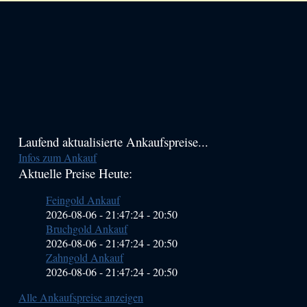
Haupt-
Laufend aktualisierte Ankaufspreise...
Infos zum Ankauf
Sidebar
Aktuelle Preise Heute:
(Primary)
Feingold Ankauf
2026-08-06 - 21:47:24
-
20:50
Bruchgold Ankauf
2026-08-06 - 21:47:24
-
20:50
Zahngold Ankauf
2026-08-06 - 21:47:24
-
20:50
Alle Ankaufspreise anzeigen