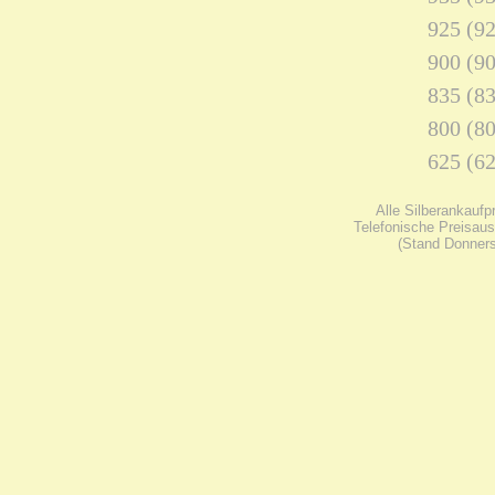
925 (92
900 (90
835 (83
800 (80
625 (62
Alle Silberankaufp
Telefonische Preisaus
(Stand Donners