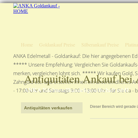
Home
Goldankauf Preise
Silberankauf Preise
Platin
ANKA Edelmetall - Goldankauf: Die hier angegebenen Ede
***** Unsere Empfehlung: Vergleichen Sie Goldankaufs-P
merken, vergleichen lohnt sich. ***** Wir kaufen Gold, S
Antiquitäten Ankauf bei
Zahngold etc. und erstellen Ihnen ein unverbindliches A
ANKA Edelmetallhandelsgesellschaft mbH
- 17:00 Uhr und Samstags 9:00 - 13:00 Uhr - für Sie da - 
Dieser Bereich wird gerade üb
Antiquitäten verkaufen