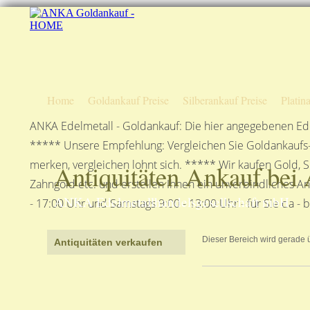
Home
Goldankauf Preise
Silberankauf Preise
Platin
ANKA Edelmetall - Goldankauf: Die hier angegebenen Ede
***** Unsere Empfehlung: Vergleichen Sie Goldankaufs-P
merken, vergleichen lohnt sich. ***** Wir kaufen Gold, S
Antiquitäten Ankauf bei
Zahngold etc. und erstellen Ihnen ein unverbindliches A
ANKA Edelmetallhandelsgesellschaft mbH
- 17:00 Uhr und Samstags 9:00 - 13:00 Uhr - für Sie da - 
Dieser Bereich wird gerade üb
Antiquitäten verkaufen