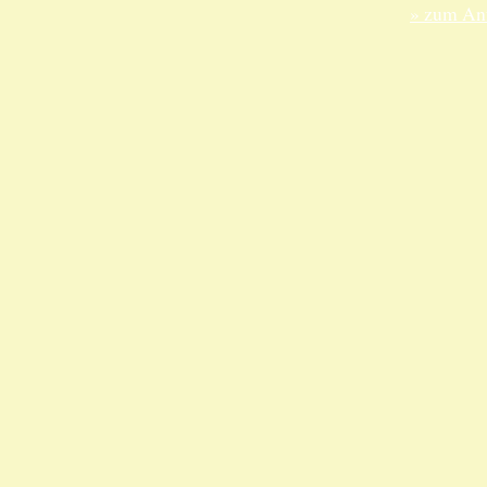
» zum Anf