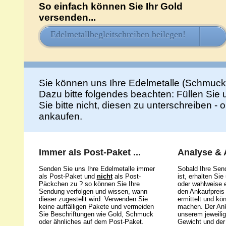
So einfach können Sie Ihr Gold
versenden...
Edelmetallbegleitschreiben beilegen!
HIE
Sie können uns Ihre Edelmetalle (Schmuck
Dazu bitte folgendes beachten: Füllen Sie
Sie bitte nicht, diesen zu unterschreiben -
ankaufen.
Immer als Post-Paket ...
Analyse &
Senden Sie uns Ihre Edelmetalle immer
Sobald Ihre Sen
als Post-Paket und
nicht
als Post-
ist, erhalten Si
Päckchen zu ? so können Sie Ihre
oder wahlweise e
Sendung verfolgen und wissen, wann
den Ankaufpreis 
dieser zugestellt wird. Verwenden Sie
ermittelt und kö
keine auffälligen Pakete und vermeiden
machen. Der Ank
Sie Beschriftungen wie Gold, Schmuck
unserem jeweili
oder ähnliches auf dem Post-Paket.
Gewicht und der