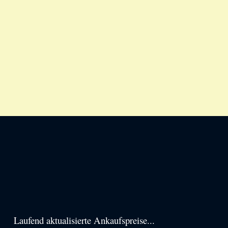
Haupt-
Laufend aktualisierte Ankaufspreise...