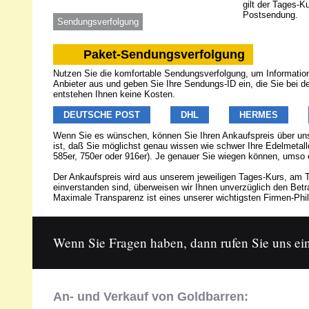
gilt der Tages-K
Postsendung.
Sendungsverfolgung
Paket-Sendungsverfolgung
Nutzen Sie die komfortable Sendungsverfolgung, um Informatione
Anbieter aus und geben Sie Ihre Sendungs-ID ein, die Sie bei 
entstehen Ihnen keine Kosten.
DEUTSCHE POST
DHL
HERMES
Wenn Sie es wünschen, können Sie Ihren Ankaufspreis über u
ist, daß Sie möglichst genau wissen wie schwer Ihre Edelmetalle
585er, 750er oder 916er). Je genauer Sie wiegen können, umso 
Der Ankaufspreis wird aus unserem jeweiligen Tages-Kurs, am T
einverstanden sind, überweisen wir Ihnen unverzüglich den Be
Maximale Transparenz ist eines unserer wichtigsten Firmen-Phil
Wenn Sie Fragen haben, dann rufen Sie uns ein
An- und Verkauf von Goldbarren: