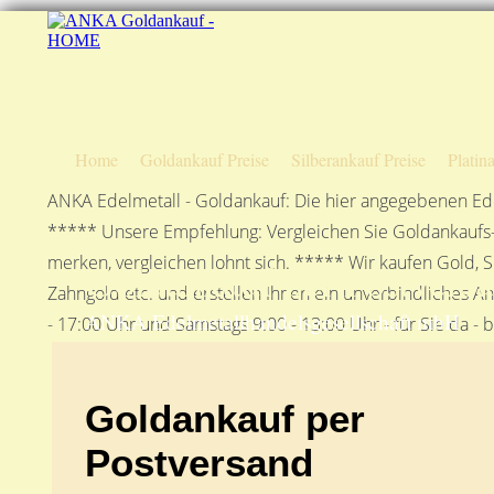
Home
Goldankauf Preise
Silberankauf Preise
Platin
ANKA Edelmetall - Goldankauf: Die hier angegebenen Ede
***** Unsere Empfehlung: Vergleichen Sie Goldankaufs-P
merken, vergleichen lohnt sich. ***** Wir kaufen Gold, S
Goldankauf per Postvers
Zahngold etc. und erstellen Ihnen ein unverbindliches A
ANKA Edelmetallhandelsgesellschaft mbH
- 17:00 Uhr und Samstags 9:00 - 13:00 Uhr - für Sie da - 
Goldankauf per
Postversand