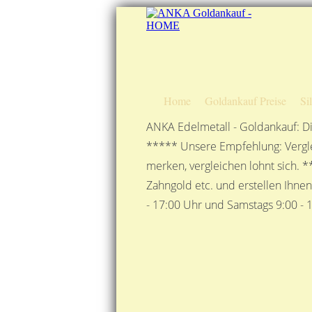
Home
Goldankauf Preise
Si
ANKA Edelmetall - Goldankauf: Di
***** Unsere Empfehlung: Vergle
merken, vergleichen lohnt sich. *
Zahngold etc. und erstellen Ihne
- 17:00 Uhr und Samstags 9:00 - 1