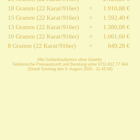
18 Gramm (22 Karat/916er)
=
1.910,88 €
15 Gramm (22 Karat/916er)
=
1.592,40 €
13 Gramm (22 Karat/916er)
=
1.380,08 €
10 Gramm (22 Karat/916er)
=
1.061,60 €
8 Gramm (22 Karat/916er)
=
849,28 €
Alle Goldankaufpreise ohne Gewähr.
Telefonische Preisauskunft und Beratung unter 0711-912 77 944
(Stand Sonntag den 9. August 2026 - 11:43:58)