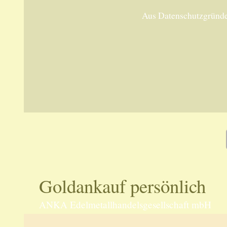
Aus Datenschutzgründe
Goldankauf persönlich
ANKA Edelmetallhandelsgesellschaft mbH