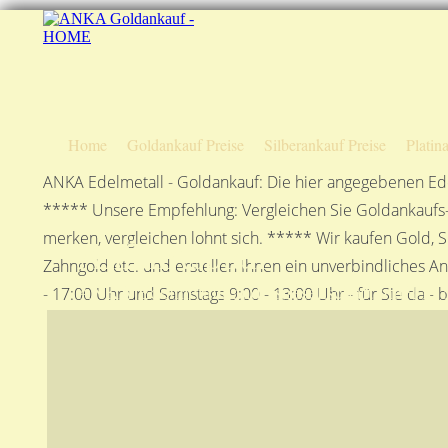
Home
Goldankauf Preise
Silberankauf Preise
Platin
ANKA Edelmetall - Goldankauf: Die hier angegebenen Ede
***** Unsere Empfehlung: Vergleichen Sie Goldankaufs-P
merken, vergleichen lohnt sich. ***** Wir kaufen Gold, S
Anfahrtsplan
Zahngold etc. und erstellen Ihnen ein unverbindliches A
ANKA Edelmetallhandelsgesellschaft mbH in S
- 17:00 Uhr und Samstags 9:00 - 13:00 Uhr - für Sie da - 