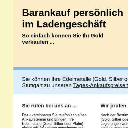
Barankauf persönlich
im Ladengeschäft
So einfach können Sie Ihr Gold
verkaufen ...
Sie können Ihre Edelmetalle (Gold, Silber 
Stuttgart zu unseren
Tages-Ankaufspreise
Sie rufen bei uns an ...
Wir prüfen .
Dazu vereinbaren Sie telefonisch einen
Nach der Bestim
Ankaufstermin und bringen Ihre
(Gold, Silber ode
Edelmetalle (Gold, Silber oder Platin)
Legierungen werd
gleich mit. Wir sitzen gemeinsam mit
amtlich geeicht