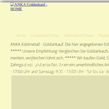
Home
Goldankauf Preise
Silberankauf Preise
Platin
ANKA Edelmetall - Goldankauf: Die hier angegebenen Ede
***** Unsere Empfehlung: Vergleichen Sie Goldankaufs-P
merken, vergleichen lohnt sich. ***** Wir kaufen Gold, S
Anfahrtsplan
Zahngold etc. und erstellen Ihnen ein unverbindliches A
ANKA Edelmetallhandelsgesellschaft mbH in S
- 17:00 Uhr und Samstags 9:00 - 13:00 Uhr - für Sie da - 