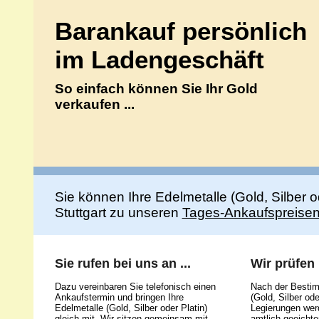
Barankauf persönlich
im Ladengeschäft
So einfach können Sie Ihr Gold
verkaufen ...
Sie können Ihre Edelmetalle (Gold, Silber 
Stuttgart zu unseren
Tages-Ankaufspreise
Sie rufen bei uns an ...
Wir prüfen .
Dazu vereinbaren Sie telefonisch einen
Nach der Bestim
Ankaufstermin und bringen Ihre
(Gold, Silber ode
Edelmetalle (Gold, Silber oder Platin)
Legierungen werd
gleich mit. Wir sitzen gemeinsam mit
amtlich geeicht