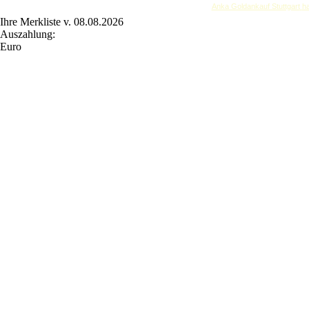
Anka Goldankauf Stuttgart
h
Ihre Merkliste v. 08.08.2026
Auszahlung:
Euro