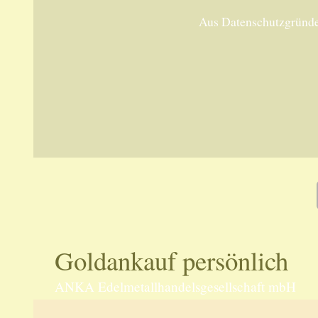
Aus Datenschutzgründe
Goldankauf persönlich
ANKA Edelmetallhandelsgesellschaft mbH