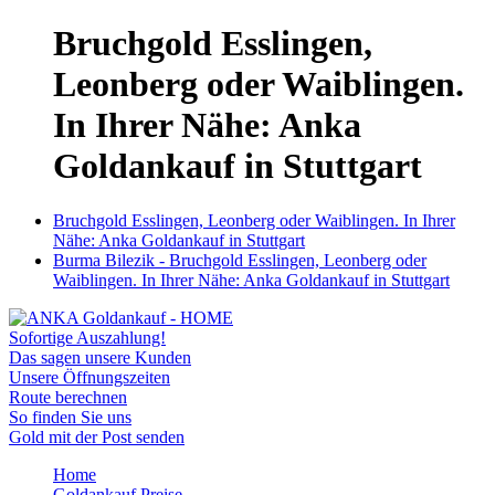
Bruchgold Esslingen,
Leonberg oder Waiblingen.
In Ihrer Nähe: Anka
Goldankauf in Stuttgart
Bruchgold Esslingen, Leonberg oder Waiblingen. In Ihrer
Nähe: Anka Goldankauf in Stuttgart
Burma Bilezik - Bruchgold Esslingen, Leonberg oder
Waiblingen. In Ihrer Nähe: Anka Goldankauf in Stuttgart
Sofortige Auszahlung!
Das sagen unsere Kunden
Unsere Öffnungszeiten
Route berechnen
So finden Sie uns
Gold mit der Post senden
Home
Goldankauf Preise