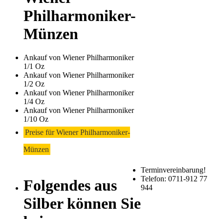
Philharmoniker-
Münzen
Ankauf von Wiener Philharmoniker
1/1 Oz
Ankauf von Wiener Philharmoniker
1/2 Oz
Ankauf von Wiener Philharmoniker
1/4 Oz
Ankauf von Wiener Philharmoniker
1/10 Oz
Preise für Wiener Philharmoniker-
Münzen
Terminvereinbarung!
Telefon: 0711-912 77
Folgendes aus
944
Silber können Sie