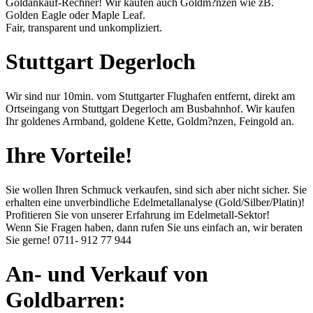
Goldankauf-Rechner
! Wir kaufen auch Goldm?nzen wie zB.
Golden Eagle oder Maple Leaf.
Fair, transparent und unkompliziert.
Stuttgart Degerloch
Wir sind nur 10min. vom Stuttgarter Flughafen entfernt, direkt am
Ortseingang von Stuttgart Degerloch am Busbahnhof. Wir kaufen
Ihr goldenes Armband, goldene Kette, Goldm?nzen, Feingold an.
Ihre Vorteile!
Sie wollen Ihren Schmuck verkaufen, sind sich aber nicht sicher. Sie
erhalten eine unverbindliche Edelmetallanalyse (Gold/Silber/Platin)!
Profitieren Sie von unserer Erfahrung im Edelmetall-Sektor!
Wenn Sie Fragen haben, dann rufen Sie uns einfach an, wir beraten
Sie gerne!
0711- 912 77 944
An- und Verkauf von
Goldbarren: