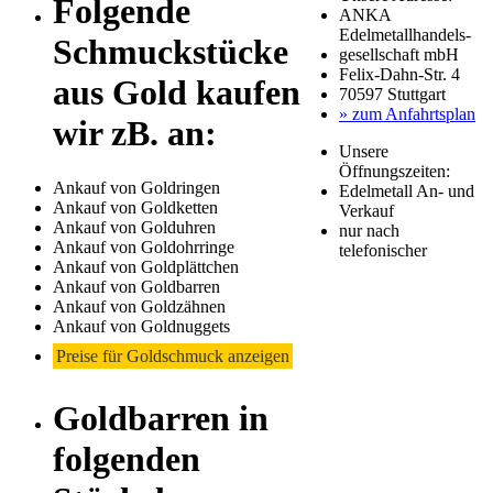
Folgende
ANKA
Edelmetallhandels-
Schmuckstücke
gesellschaft mbH
Felix-Dahn-Str. 4
aus Gold kaufen
70597 Stuttgart
» zum Anfahrtsplan
wir zB. an:
Unsere
Öffnungszeiten:
Ankauf von Goldringen
Edelmetall An- und
Ankauf von Goldketten
Verkauf
Ankauf von Golduhren
nur nach
Ankauf von Goldohrringe
telefonischer
Ankauf von Goldplättchen
Ankauf von Goldbarren
Ankauf von Goldzähnen
Ankauf von Goldnuggets
Preise für Goldschmuck anzeigen
Goldbarren in
folgenden