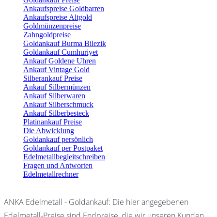
Ankaufspreise Goldbarren
Ankaufspreise Altgold
Goldmünzenpreise
Zahngoldpreise
Goldankauf Burma Bilezik
Goldankauf Cumhuriyet
Ankauf Goldene Uhren
Ankauf Vintage Gold
Silberankauf Preise
Ankauf Silbermünzen
Ankauf Silberwaren
Ankauf Silberschmuck
Ankauf Silberbesteck
Platinankauf Preise
Die Abwicklung
Goldankauf persönlich
Goldankauf per Postpaket
Edelmetallbegleitschreiben
Fragen und Antworten
Edelmetallrechner
ANKA Edelmetall - Goldankauf: Die hier angegebenen
Edelmetall-Preise sind Endpreise, die wir unseren Kunden