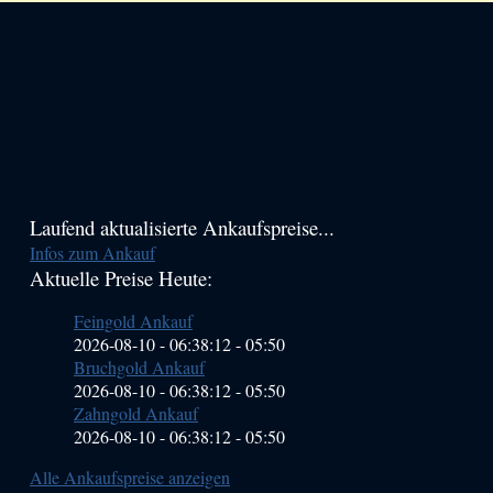
Haupt-
Laufend aktualisierte Ankaufspreise...
Infos zum Ankauf
Sidebar
Aktuelle Preise Heute:
(Primary)
Feingold Ankauf
2026-08-10 - 06:38:12
-
05:50
Bruchgold Ankauf
2026-08-10 - 06:38:12
-
05:50
Zahngold Ankauf
2026-08-10 - 06:38:12
-
05:50
Alle Ankaufspreise anzeigen