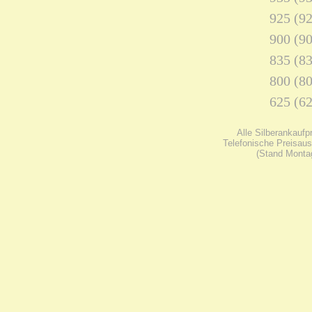
925 (92
900 (90
835 (83
800 (80
625 (62
Alle Silberankaufp
Telefonische Preisaus
(Stand Montag