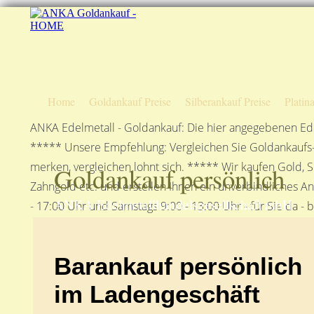
Home
Goldankauf Preise
Silberankauf Preise
Platin
ANKA Edelmetall - Goldankauf: Die hier angegebenen Ede
***** Unsere Empfehlung: Vergleichen Sie Goldankaufs-P
merken, vergleichen lohnt sich. ***** Wir kaufen Gold, S
Goldankauf persönlich
Zahngold etc. und erstellen Ihnen ein unverbindliches A
ANKA Edelmetallhandelsgesellschaft mbH
- 17:00 Uhr und Samstags 9:00 - 13:00 Uhr - für Sie da - 
Barankauf persönlich
im Ladengeschäft