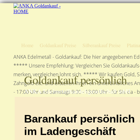
Home
Goldankauf Preise
Silberankauf Preise
Platin
ANKA Edelmetall - Goldankauf: Die hier angegebenen Ede
***** Unsere Empfehlung: Vergleichen Sie Goldankaufs-P
merken, vergleichen lohnt sich. ***** Wir kaufen Gold, S
Goldankauf persönlich
Zahngold etc. und erstellen Ihnen ein unverbindliches A
ANKA Edelmetallhandelsgesellschaft mbH
- 17:00 Uhr und Samstags 9:00 - 13:00 Uhr - für Sie da - 
Barankauf persönlich
im Ladengeschäft