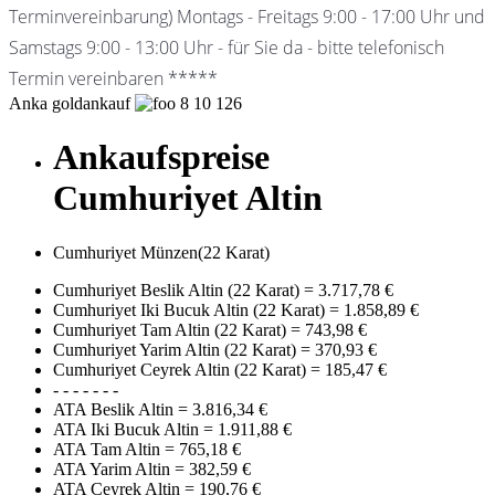
Terminvereinbarung) Montags - Freitags 9:00 - 17:00 Uhr und
Samstags 9:00 - 13:00 Uhr - für Sie da - bitte telefonisch
Termin vereinbaren *****
Anka goldankauf
8
10
126
Ankaufspreise
Cumhuriyet Altin
Cumhuriyet Münzen(22 Karat)
Cumhuriyet Beslik Altin (22 Karat)
=
3.717,78 €
Cumhuriyet Iki Bucuk Altin (22 Karat)
=
1.858,89 €
Cumhuriyet Tam Altin (22 Karat)
=
743,98 €
Cumhuriyet Yarim Altin (22 Karat)
=
370,93 €
Cumhuriyet Ceyrek Altin (22 Karat)
=
185,47 €
- - - - - - -
ATA Beslik Altin
=
3.816,34 €
ATA Iki Bucuk Altin
=
1.911,88 €
ATA Tam Altin
=
765,18 €
ATA Yarim Altin
=
382,59 €
ATA Ceyrek Altin
=
190,76 €