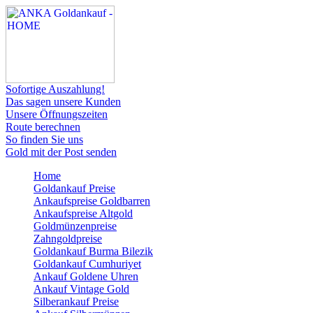
Sofortige Auszahlung!
Das sagen unsere Kunden
Unsere Öffnungszeiten
Route berechnen
So finden Sie uns
Gold mit der Post senden
Home
Goldankauf Preise
Ankaufspreise Goldbarren
Ankaufspreise Altgold
Goldmünzenpreise
Zahngoldpreise
Goldankauf Burma Bilezik
Goldankauf Cumhuriyet
Ankauf Goldene Uhren
Ankauf Vintage Gold
Silberankauf Preise