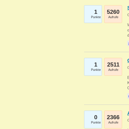
1
5260
G
Punkte
Aufrufe
1
2511
G
Punkte
Aufrufe
E
K
0
2366
G
Punkte
Aufrufe