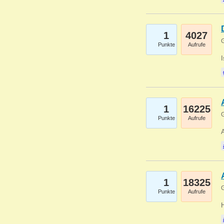
1
4027
G
Punkte
Aufrufe
1
16225
G
Punkte
Aufrufe
A
1
18325
G
Punkte
Aufrufe