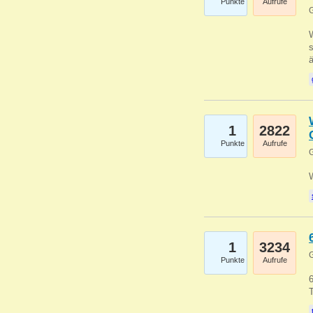
Punkte
Aufrufe
G
W
s
1
2822
Punkte
Aufrufe
G
1
3234
G
Punkte
Aufrufe
6