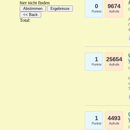
hier nicht finden
0
9674
G
Punkte
Aufrufe
A
Total:
C
1
25654
Punkte
Aufrufe
G
1
4493
Punkte
Aufrufe
G