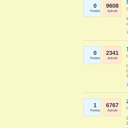
0
9608
G
Punkte
Aufrufe
0
2341
G
Punkte
Aufrufe
G
G
1
6767
G
Punkte
Aufrufe
2
2