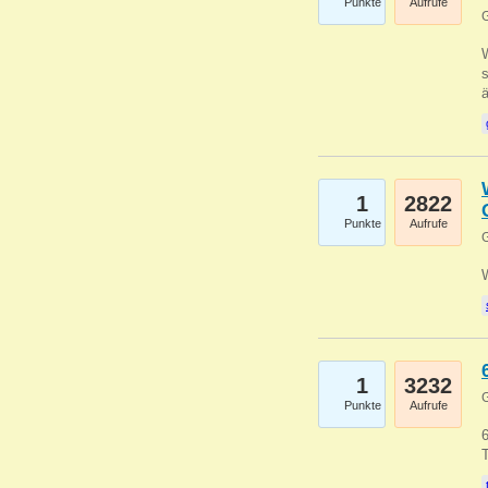
Punkte
Aufrufe
G
W
s
1
2822
Punkte
Aufrufe
G
1
3232
G
Punkte
Aufrufe
6