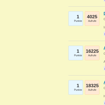
1
4025
G
Punkte
Aufrufe
1
16225
G
Punkte
Aufrufe
A
1
18325
G
Punkte
Aufrufe