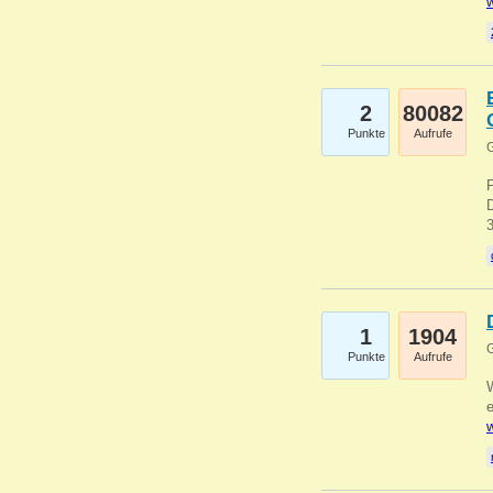
w
2
80082
Punkte
Aufrufe
G
1
1904
G
Punkte
Aufrufe
e
w