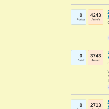
0
4243
Punkte
Aufrufe
G
0
3743
Punkte
Aufrufe
G
W
s
0
2713