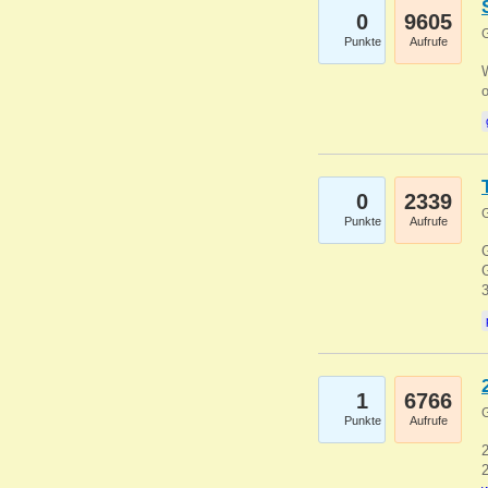
0
9605
G
Punkte
Aufrufe
0
2339
G
Punkte
Aufrufe
G
G
1
6766
G
Punkte
Aufrufe
2
2