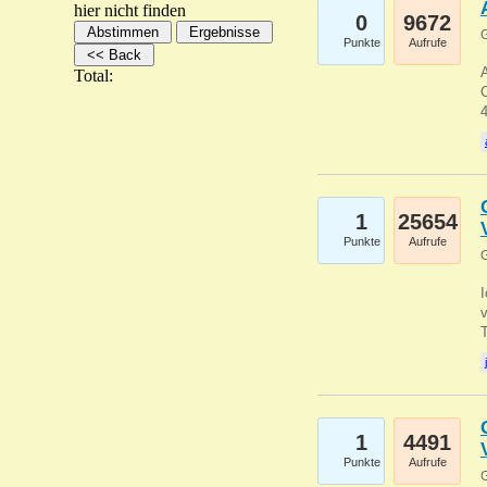
hier nicht finden
0
9672
G
Punkte
Aufrufe
A
Total:
C
1
25654
Punkte
Aufrufe
G
1
4491
Punkte
Aufrufe
G