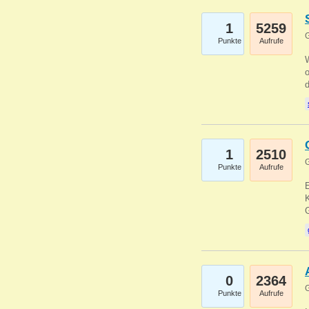
1
5259
G
Punkte
Aufrufe
1
2510
G
Punkte
Aufrufe
E
K
0
2364
G
Punkte
Aufrufe