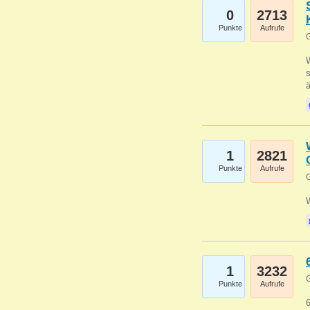
0
2713
Punkte
Aufrufe
G
W
s
1
2821
Punkte
Aufrufe
G
1
3232
G
Punkte
Aufrufe
6