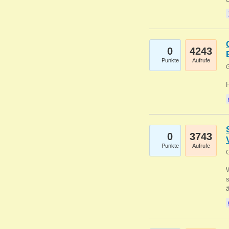
0
4243
Punkte
Aufrufe
G
0
3743
Punkte
Aufrufe
G
W
s