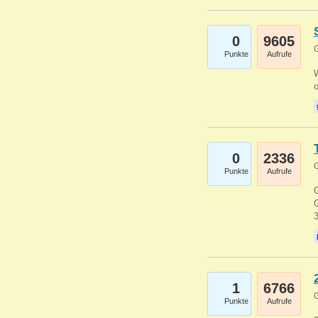
0
9605
G
Punkte
Aufrufe
0
2336
G
Punkte
Aufrufe
G
G
1
6766
G
Punkte
Aufrufe