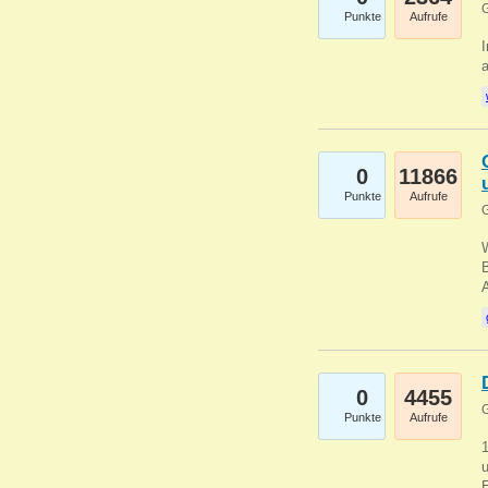
G
Punkte
Aufrufe
I
a
0
11866
Punkte
Aufrufe
G
B
0
4455
G
Punkte
Aufrufe
u