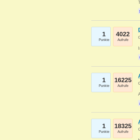
1
4022
G
Punkte
Aufrufe
1
16225
G
Punkte
Aufrufe
A
1
18325
G
Punkte
Aufrufe