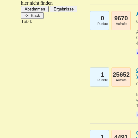
hier nicht finden
0
9670
Total:
G
Punkte
Aufrufe
A
C
1
25652
Punkte
Aufrufe
G
1
4491