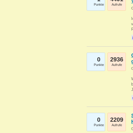
Punkte
Aufrufe
G
0
2936
Punkte
Aufrufe
G
b
0
2209
Punkte
Aufrufe
G