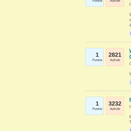
Punkte
Aufrufe
G
W
s
1
2821
Punkte
Aufrufe
G
1
3232
G
Punkte
Aufrufe
6