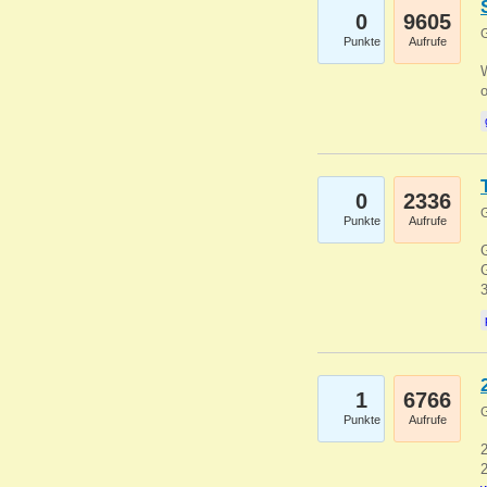
0
9605
G
Punkte
Aufrufe
0
2336
G
Punkte
Aufrufe
G
G
1
6766
G
Punkte
Aufrufe
2
2