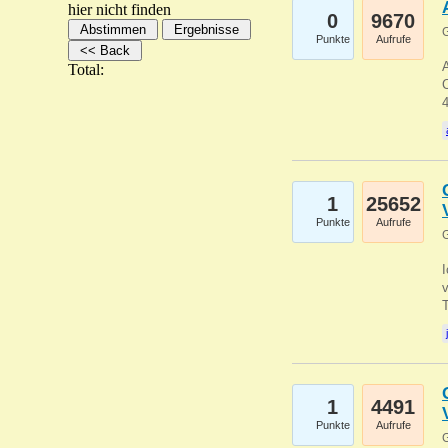
hier nicht finden
0
9670
G
Punkte
Aufrufe
A
Total:
C
1
25652
Punkte
Aufrufe
G
1
4491
Punkte
Aufrufe
G