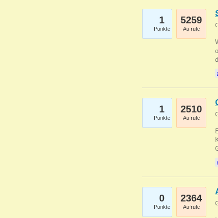
1
5259
G
Punkte
Aufrufe
1
2510
G
Punkte
Aufrufe
E
K
0
2364
G
Punkte
Aufrufe