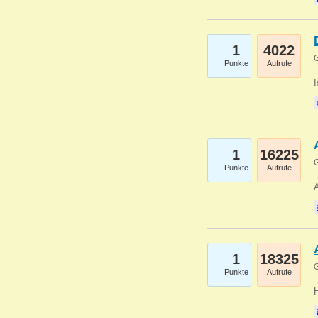
1
4022
G
Punkte
Aufrufe
1
16225
G
Punkte
Aufrufe
A
1
18325
G
Punkte
Aufrufe