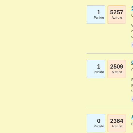
1
5257
G
Punkte
Aufrufe
1
2509
G
Punkte
Aufrufe
E
K
0
2364
G
Punkte
Aufrufe