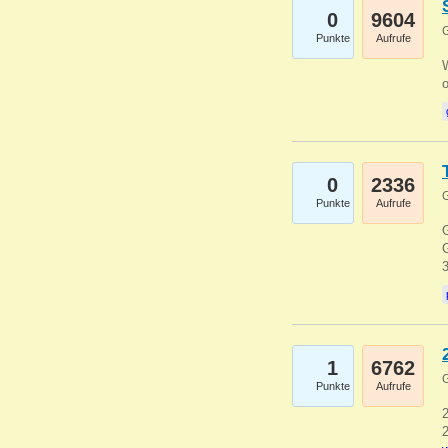
0
9604
G
Punkte
Aufrufe
0
2336
G
Punkte
Aufrufe
G
G
1
6762
G
Punkte
Aufrufe
2
2