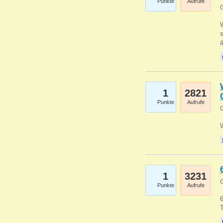
Punkte
Aufrufe
G
W
s
1
2821
Punkte
Aufrufe
G
1
3231
G
Punkte
Aufrufe
6