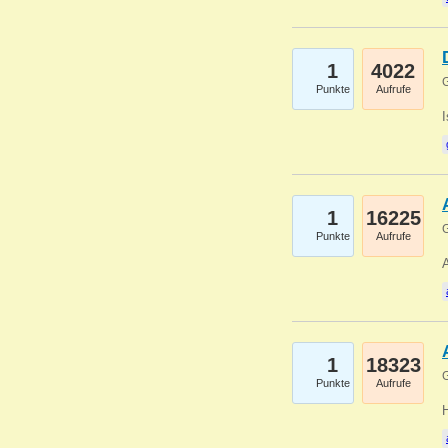
1
4022
G
Punkte
Aufrufe
1
16225
G
Punkte
Aufrufe
A
1
18323
G
Punkte
Aufrufe