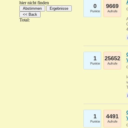
hier nicht finden
0
9669
G
Punkte
Aufrufe
A
Total:
C
1
25652
Punkte
Aufrufe
G
1
4491
Punkte
Aufrufe
G