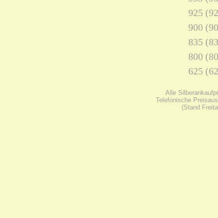
925 (92
900 (90
835 (83
800 (80
625 (62
Alle Silberankaufp
Telefonische Preisaus
(Stand Freit