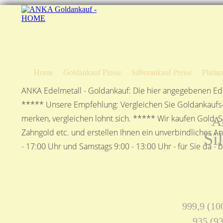
Home
Goldankauf Preise
Silberankauf Preise
Platin
ANKA Edelmetall - Goldankauf: Die hier angegebenen Ede
***** Unsere Empfehlung: Vergleichen Sie Goldankaufs-P
merken, vergleichen lohnt sich. ***** Wir kaufen Gold, S
A
Zahngold etc. und erstellen Ihnen ein unverbindliches A
Si
- 17:00 Uhr und Samstags 9:00 - 13:00 Uhr - für Sie da - 
999,9 (100
935 (93