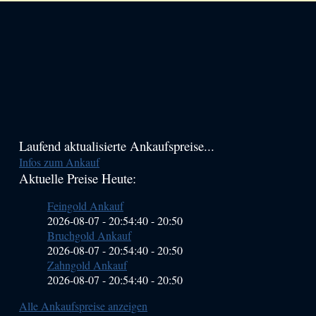
Haupt-
Laufend aktualisierte Ankaufspreise...
Infos zum Ankauf
Sidebar
Aktuelle Preise Heute:
(Primary)
Feingold Ankauf
2026-08-07 - 20:54:40
-
20:50
Bruchgold Ankauf
2026-08-07 - 20:54:40
-
20:50
Zahngold Ankauf
2026-08-07 - 20:54:40
-
20:50
Alle Ankaufspreise anzeigen