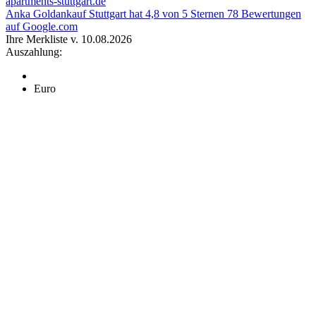
apartments-stuttgart.de
Anka Goldankauf Stuttgart
hat
4,8
von
5
Sternen
78
Bewertungen
auf Google.com
Ihre Merkliste v. 10.08.2026
Auszahlung:
Euro