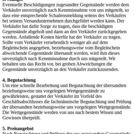
Eventuelle Beschädigungen zugesandter Gegenstände werden dem
Verkäufer unverzüglich nach Kenntnisnahme von uns mitgeteilt, so
dass eine entsprechende Schadensmeldung seitens des Verkäufers
bei seinem Versandunternehmen durchgeführt werden kann. Der
Verkäufer hat dafür Sorge zu tragen, dass die beschädigten
Gegenstände abgeholt und dann an den Verkäufer zurückgegeben
werden. Anfallende Kosten hierfür hat der Verkäufer zu tragen.
Sollte vom Verkäufer versehentlich weniger als auf dem
Begleitschein angegeben, beziehungsweise vom Begleitschein
abweichende Gegenstände übersandt werden, wird ihm dieses
unverzüglich nach Kenntnisnahme durch uns mitgeteilt. Wir
behalten uns das Recht vor, bei groben Abweichungen die
Gegenstände unverzüglich an den Verkäufer zurückzusenden.
4. Begutachtung
Um eine schnelle Bearbeitung und Begutachtung der übersandten
beziehungsweise uns vorgelegten Wertgegenstände zu
gewährleisten, gestattet der Verkäufer im Vorfeld des
Geschäftsabschlusses die fachmännische Begutachtung und Prüfung
der übersandten beziehungsweise uns vorgelegten Wertgegenstände.
Die Wertgegenstände werden von uns nach bestem Wissen und
Gewissen überprüft.
5. Preisangebot
Nach Begutachtung und Prüfung der uns zugesandten Gegenstände