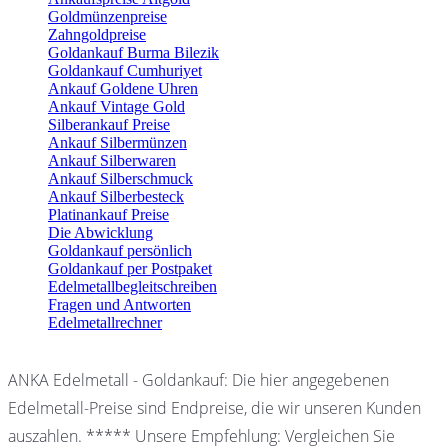
Goldmünzenpreise
Zahngoldpreise
Goldankauf Burma Bilezik
Goldankauf Cumhuriyet
Ankauf Goldene Uhren
Ankauf Vintage Gold
Silberankauf Preise
Ankauf Silbermünzen
Ankauf Silberwaren
Ankauf Silberschmuck
Ankauf Silberbesteck
Platinankauf Preise
Die Abwicklung
Goldankauf persönlich
Goldankauf per Postpaket
Edelmetallbegleitschreiben
Fragen und Antworten
Edelmetallrechner
ANKA Edelmetall - Goldankauf: Die hier angegebenen
Edelmetall-Preise sind Endpreise, die wir unseren Kunden
auszahlen. ***** Unsere Empfehlung: Vergleichen Sie