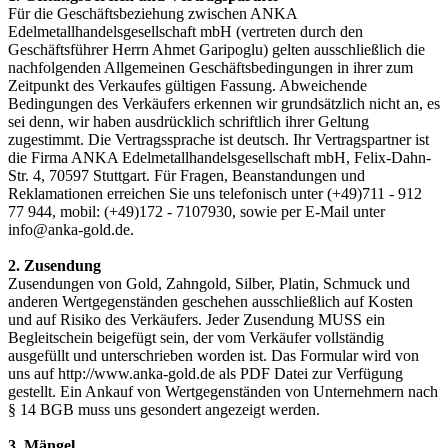
Für die Geschäftsbeziehung zwischen ANKA
Edelmetallhandelsgesellschaft mbH (vertreten durch den
Geschäftsführer Herrn Ahmet Garipoglu) gelten ausschließlich die
nachfolgenden Allgemeinen Geschäftsbedingungen in ihrer zum
Zeitpunkt des Verkaufes gültigen Fassung. Abweichende
Bedingungen des Verkäufers erkennen wir grundsätzlich nicht an, es
sei denn, wir haben ausdrücklich schriftlich ihrer Geltung
zugestimmt. Die Vertragssprache ist deutsch. Ihr Vertragspartner ist
die Firma ANKA Edelmetallhandelsgesellschaft mbH, Felix-Dahn-
Str. 4, 70597 Stuttgart. Für Fragen, Beanstandungen und
Reklamationen erreichen Sie uns telefonisch unter (+49)711 - 912
77 944, mobil: (+49)172 - 7107930, sowie per E-Mail unter
info@anka-gold.de.
2. Zusendung
Zusendungen von Gold, Zahngold, Silber, Platin, Schmuck und
anderen Wertgegenständen geschehen ausschließlich auf Kosten
und auf Risiko des Verkäufers. Jeder Zusendung MUSS ein
Begleitschein beigefügt sein, der vom Verkäufer vollständig
ausgefüllt und unterschrieben worden ist. Das Formular wird von
uns auf http://www.anka-gold.de als PDF Datei zur Verfügung
gestellt. Ein Ankauf von Wertgegenständen von Unternehmern nach
§ 14 BGB muss uns gesondert angezeigt werden.
3. Mängel