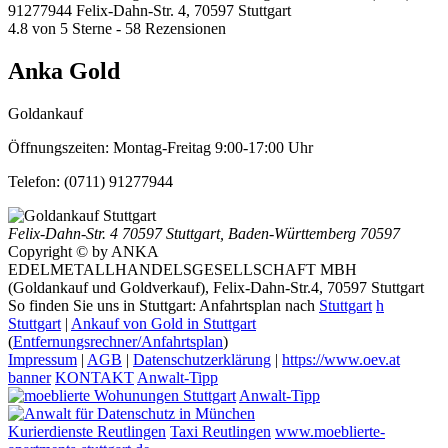
91277944
Felix-Dahn-Str. 4, 70597 Stuttgart
4.8
von
5
Sterne -
58
Rezensionen
Anka Gold
Goldankauf
Öffnungszeiten:
Montag-Freitag 9:00-17:00 Uhr
Telefon:
(0711) 91277944
Felix-Dahn-Str. 4
70597 Stuttgart
,
Baden-Württemberg
70597
Copyright © by ANKA
EDELMETALLHANDELSGESELLSCHAFT MBH
(Goldankauf und Goldverkauf), Felix-Dahn-Str.4, 70597 Stuttgart
So finden Sie uns in Stuttgart: Anfahrtsplan nach
Stuttgart
h
Stuttgart
|
Ankauf von Gold in Stuttgart
(
Entfernungsrechner/Anfahrtsplan
)
Impressum
|
AGB
|
Datenschutzerklärung
|
https://www.oev.at
banner
KONTAKT
Anwalt-Tipp
Anwalt-Tipp
Kurierdienste Reutlingen
Taxi Reutlingen
www.moeblierte-