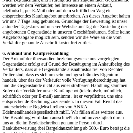
werden wir dem Verkäufer, bei Interesse an einem Ankauf,
telefonisch, per E-Mail oder auf dem schriftlichen Weg ein
entsprechendes Kaufangebot unterbreiten. An dieses Angebot halten
wir uns 7 Tage lang gebunden. Grundlage der Bewertung ist unser
aktueller Tageskurs auf unserer Website am Tag der Zustellung der
angebotenen Gegenstände in unseren Geschäftsräumen. Sollte keine
Angebotsabgabe möglich sein, senden wir die Ware an die vom
Verkäufer genannte Anschrift kostenfrei zurück.
6. Ankauf und Kaufpreiszahlung
Der Ankauf der übersandten beziehungsweise uns vorgelegten
Gegenstände erfolgt auf Grund der Bestätigung im Ankaufbeleg des
Verkäufers, dass alle Gegenstände ausnahmslos frei von Rechten
Dritter sind, dass es sich um sein uneingeschränktes Eigentum
handelt, über das der Verkäufer volle Verfügungsberechtigung hat
und die Gegenstände nicht aus einer strafbaren Handlung stammen.
Sofern der Verkäufer unser Kaufangebot (telefonisch, mündlich,
schriftlich oder per E-mail) annimmt , ist er verpflichtet, uns eine
entsprechende Rechnung zuzusenden. In diesem Fall Reicht das
unterschriebene Begleitschreiben von ANKA
Edelmetallhandelsgesellschaft mbH. Wir füllen alles weitere aus.
Die Bezahlung wird dann ausschließlich und unverzüglich durch
uns an die im Begleitschreiben genannte Person durch
Banküberweisung (bei Bargeldauszahlung ab 500,- Euro beträgt die