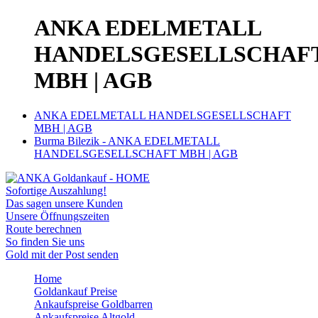
ANKA EDELMETALL
HANDELSGESELLSCHAF
MBH | AGB
ANKA EDELMETALL HANDELSGESELLSCHAFT
MBH | AGB
Burma Bilezik - ANKA EDELMETALL
HANDELSGESELLSCHAFT MBH | AGB
Sofortige Auszahlung!
Das sagen unsere Kunden
Unsere Öffnungszeiten
Route berechnen
So finden Sie uns
Gold mit der Post senden
Home
Goldankauf Preise
Ankaufspreise Goldbarren
Ankaufspreise Altgold