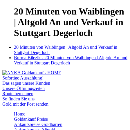
20 Minuten von Waiblingen
| Altgold An und Verkauf in
Stuttgart Degerloch
20 Minuten von Waiblingen | Altgold An und Verkauf in
Stuttgart Degerloch
Burma Bilezik - 20 Minuten von Waiblingen | Altgold An und
Verkauf in Stuttgart Degerloch
Sofortige Auszahlung!
Das sagen unsere Kunden
Unsere Öffnungszeiten
Route berechnen
So finden Sie uns
Gold mit der Post senden
Home
Goldankauf Preise
Ankaufspreise Goldbarren
Ankaufspreise Altgold