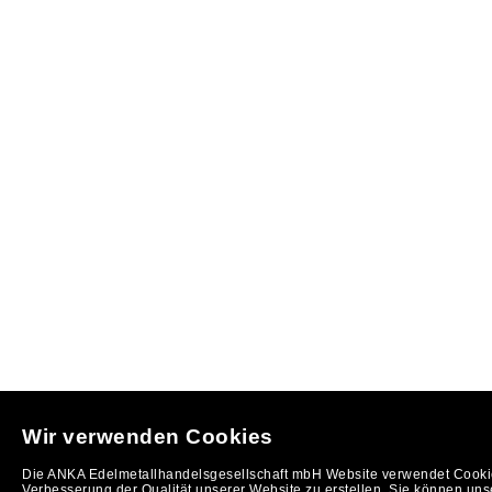
Wir verwenden Cookies
Die ANKA Edelmetallhandelsgesellschaft mbH Website verwendet Cookie
Verbesserung der Qualität unserer Website zu erstellen. Sie können uns