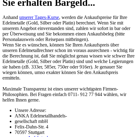
Sie erhalten Bargeld...
Anhand
unserer Tages-Kurse
, werden die Ankaufspreise für Ihre
Edelmetalle (Gold, Silber oder Platin) berechnet. Wenn Sie mit
unserem Angebot einverstanden sind, zahlen wir sofort in bar oder
per Überweisung und Sie bekommen einen Ankaufsbeleg (bitte
Personalausweis oder Reisepass mitbringen).
Wenn Sie es wünschen, können Sie Ihren Ankaufspreis über
unseren
Edelmetallrechner
schon im voraus ausrechnen - wichtig für
die Berechnung ist, daß Sie möglichst genau wissen wie schwer Ihre
Edelmetalle (Gold, Silber oder Platin) sind und welche Legierungen
sie haben (zB. 333er, 585er, 750er oder 916er). Je genauer Sie
wiegen können, umso exakter können Sie den Ankaufspreis
ermitteln.
Maximale Transparenz ist eines unserer wichtigsten Firmen-
Philosophien. Bei Fragen einfach 0711- 912 77 944 wählen, wir
helfen Ihnen gerne.
Unsere Adresse:
ANKA Edelmetallhandels-
gesellschaft mbH
Felix-Dahn-Str. 4
70597 Stuttgart