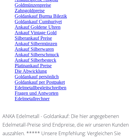
Goldmünzenpreise
Zahngoldpreise
Goldankauf Burma Bilezik
Goldankauf Cumhuriyet
Ankauf Goldene Uhren
Ankauf Vintage Gold
Silberankauf Preise
Ankauf Silbermünzen
Ankauf Silberwaren
Ankauf Silberschmuck
Ankauf Silberbesteck
Platinankauf Preise
Die Abwicklung
Goldankauf persönlich
Goldankauf per Postpaket
Edelmetallbegleitschreiben
Fragen und Antworten
Edelmetallrechner
ANKA Edelmetall - Goldankauf: Die hier angegebenen
Edelmetall-Preise sind Endpreise, die wir unseren Kunden
auszahlen. ***** Unsere Empfehlung: Vergleichen Sie