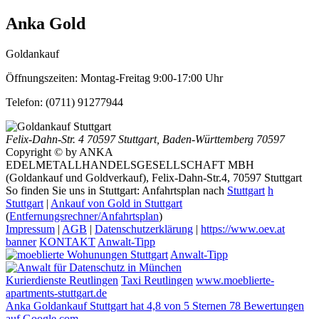
Anka Gold
Goldankauf
Öffnungszeiten:
Montag-Freitag 9:00-17:00 Uhr
Telefon:
(0711) 91277944
Felix-Dahn-Str. 4
70597 Stuttgart
,
Baden-Württemberg
70597
Copyright © by ANKA
EDELMETALLHANDELSGESELLSCHAFT MBH
(Goldankauf und Goldverkauf), Felix-Dahn-Str.4, 70597 Stuttgart
So finden Sie uns in Stuttgart: Anfahrtsplan nach
Stuttgart
h
Stuttgart
|
Ankauf von Gold in Stuttgart
(
Entfernungsrechner/Anfahrtsplan
)
Impressum
|
AGB
|
Datenschutzerklärung
|
https://www.oev.at
banner
KONTAKT
Anwalt-Tipp
Anwalt-Tipp
Kurierdienste Reutlingen
Taxi Reutlingen
www.moeblierte-
apartments-stuttgart.de
Anka Goldankauf Stuttgart
hat
4,8
von
5
Sternen
78
Bewertungen
auf Google.com