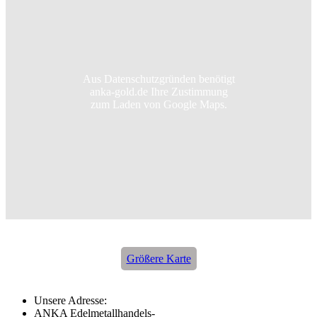
Aus Datenschutzgründen benötigt
anka-gold.de Ihre Zustimmung
zum Laden von Google Maps.
Größere Karte
Unsere Adresse:
ANKA Edelmetallhandels-